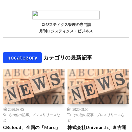
ロジスティクス管理の専門誌
月刊ロジスティクス・ビジネス
nocategory
カテゴリの最新記事
2026.08.05
2026.08.05
その他の記事
,
プレスリリースな
その他の記事
,
プレスリリースな
ど
ど
CBcloud、全国の「Marq」
株式会社Univearth、倉吉運