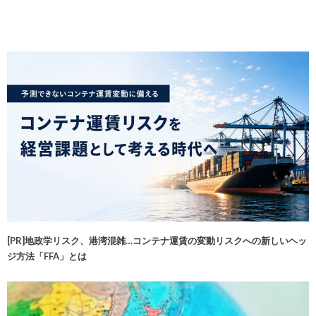
[PR]地政学リスク、港湾混雑…コンテナ運賃の変動リスクへの新しいヘッ
ジ方法「FFA」とは