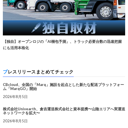
【独自】オープンロジの「AI梱包予測」、トラック必要台数の迅速把握
にも活用本格化
プレスリリースまとめてチェック
CBcloud、全国の「Marq」施設を起点とした新たな配送プラットフォー
ム「MarqGO」開始
2026年8月5日
株式会社Univearth、倉吉運送株式会社と資本提携〜山陰エリアへ実運送
ネットワークを拡大〜
2026年8月5日