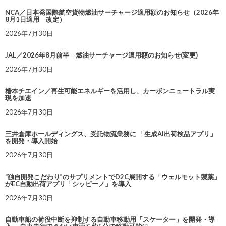
NCA／日本発国際航空貨物燃油サーチャージ適用額のお知らせ（2026年
8月1日適用 改定）
2026年7月30日
JAL／2026年8月前半 燃油サーチャージ適用額のお知らせ(変更)
2026年7月30日
椿本チエイン／再生可能エネルギーを活用し、カーボンニュートラル実
現を加速
2026年7月30日
三井倉庫ホールディングス、受託物流業務に 「生成AI出荷検品アプリ」
を開発・導入開始
2026年7月30日
“独自開発こだわり”のサプリメントでD2C展開する「ウェルモット製薬」
がEC自動出荷アプリ「シッピーノ」を導入
2026年7月30日
自動車船の荷役中断を抑制する自動車移動用「スケーター」を開発・導