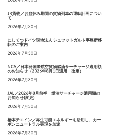
JR貨物／お盆休み期間の貨物列車の運転計画につい
て
2026年7月30日
にしてつドイツ現地法人 シュツットガルト事務所移
転のご案内
2026年7月30日
NCA／日本発国際航空貨物燃油サーチャージ適用額
のお知らせ（2026年8月1日適用 改定）
2026年7月30日
JAL／2026年8月前半 燃油サーチャージ適用額の
お知らせ(変更)
2026年7月30日
椿本チエイン／再生可能エネルギーを活用し、カー
ボンニュートラル実現を加速
2026年7月30日