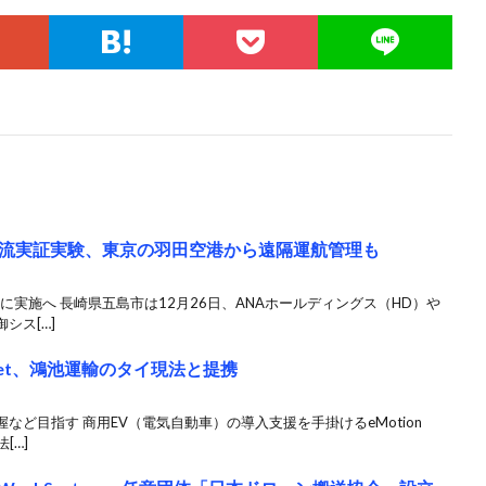
流実証実験、東京の羽田空港から遠隔運航管理も
月に実施へ 長崎県五島市は12月26日、ANAホールディングス（HD）や
シス[…]
Fleet、鴻池運輸のタイ現法と提携
ど目指す 商用EV（電気自動車）の導入支援を手掛けるeMotion
[…]