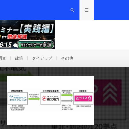
調査
政策
タイアップ
その他