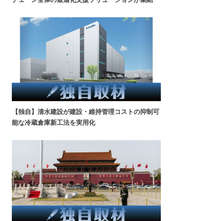
【独自】清水建設が建設・維持管理コストの抑制可
能な冷蔵倉庫新工法を実用化