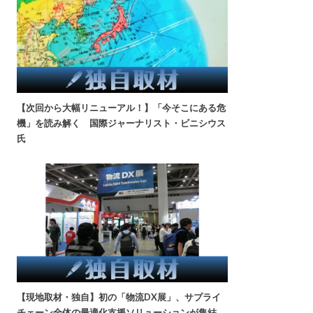
【次回から大幅リニューアル！】「今そこにある危
機」を読み解く 国際ジャーナリスト・ビニシウス
氏
【現地取材・独自】初の「物流DX展」、サプライ
チェーン全体の最適化支援ソリューションが集結