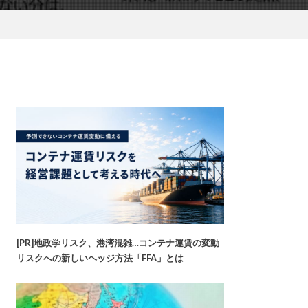
[PR]地政学リスク、港湾混雑…コンテナ運賃の変動
リスクへの新しいヘッジ方法「FFA」とは