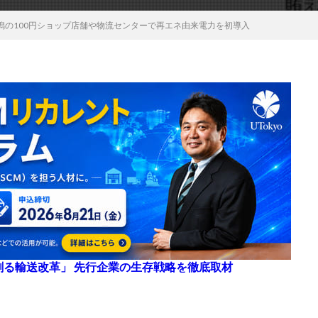
潟の100円ショップ店舗や物流センターで再エネ由来電力を初導入
来を創る輸送改革」 先行企業の生存戦略を徹底取材