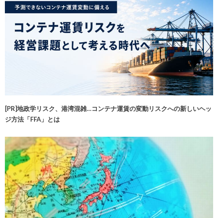
[PR]地政学リスク、港湾混雑…コンテナ運賃の変動リスクへの新しいヘッ
ジ方法「FFA」とは