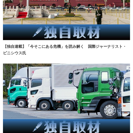
【独自連載】「今そこにある危機」を読み解く 国際ジャーナリスト・
ビニシウス氏