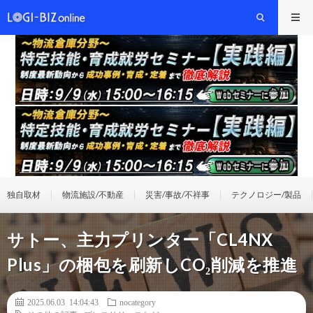
独自取材
物流施設/不動産
災害/事故/不祥事
テクノロジー/製品
サトー、主力プリンター「CL4NX
Plus」の梱包を刷新しCO₂削減を推進
2025.06.03 14:04:43
nocategory