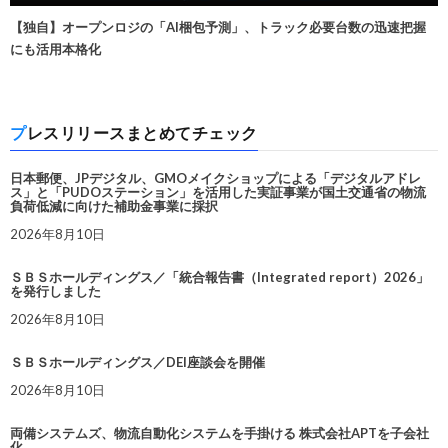
【独自】オープンロジの「AI梱包予測」、トラック必要台数の迅速把握
にも活用本格化
プレスリリースまとめてチェック
日本郵便、JPデジタル、GMOメイクショップによる「デジタルアドレ
ス」と「PUDOステーション」を活用した実証事業が国土交通省の物流
負荷低減に向けた補助金事業に採択
2026年8月10日
ＳＢＳホールディングス／「統合報告書（Integrated report）2026」
を発行しました
2026年8月10日
ＳＢＳホールディングス／DEI座談会を開催
2026年8月10日
両備システムズ、物流自動化システムを手掛ける 株式会社APTを子会社
化