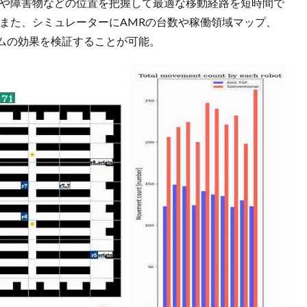
Rや障害物などの位置を把握して最適な移動経路を短時間で
。また、シミュレーターにAMRの台数や稼働領域マップ、
ムの効果を検証することが可能。