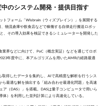
年度中のシステム開発・提供目指す
トフォーム「Wisbrain（ウィズブレイン）」を展開する
6月23日、物流倉庫や飲食店などで稼働する自律走行搬送ロボッ
ムと、その導入効果を検証できるシミュレーターを開発した
食業界などに向けて、PoC（概念実証）などを通じてロボ
023年度中に、本アルゴリズムを用いたAMRの経路最適
器から取得したデータを集約し、AIで高精度な解析を行うシス
から最適な解を抽出する「組み合わせ最適化問題」を高速
ェア（DAS）」を搭載。DASは量子コンピュータで用いら
半導体）を利用した並列計算により高速化している。