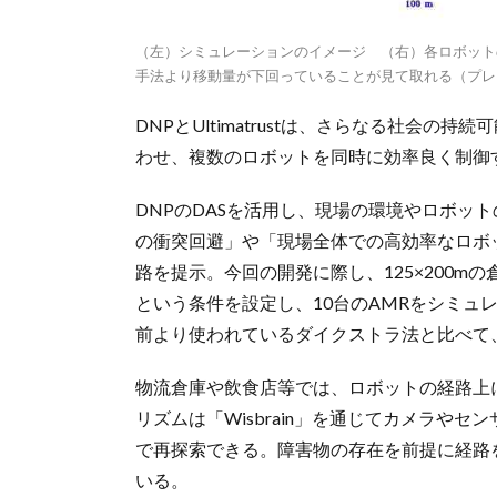
（左）シミュレーションのイメージ （右）各ロボット
手法より移動量が下回っていることが見て取れる（プレ
DNPとUltimatrustは、さらなる社会
わせ、複数のロボットを同時に効率良く制御
DNPのDASを活用し、現場の環境やロボッ
の衝突回避」や「現場全体での高効率なロボ
路を提示。今回の開発に際し、125×200m
という条件を設定し、10台のAMRをシミュ
前より使われているダイクストラ法と比べて、
物流倉庫や飲食店等では、ロボットの経路上
リズムは「Wisbrain」を通じてカメラや
で再探索できる。障害物の存在を前提に経路
いる。