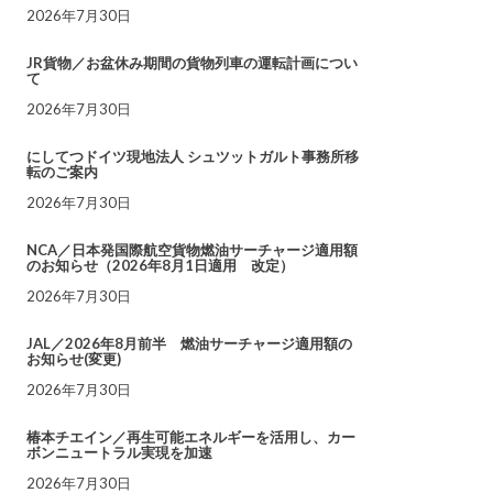
2026年7月30日
JR貨物／お盆休み期間の貨物列車の運転計画につい
て
2026年7月30日
にしてつドイツ現地法人 シュツットガルト事務所移
転のご案内
2026年7月30日
NCA／日本発国際航空貨物燃油サーチャージ適用額
のお知らせ（2026年8月1日適用 改定）
2026年7月30日
JAL／2026年8月前半 燃油サーチャージ適用額の
お知らせ(変更)
2026年7月30日
椿本チエイン／再生可能エネルギーを活用し、カー
ボンニュートラル実現を加速
2026年7月30日