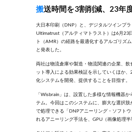
搬送時間を3割削減、23
大日本印刷（DNP）と、デジタルツインプラッ
Ultimatrust（アルティマトラスト）は
ト（AMR）の経路を最適化するアルゴリズ
と発表した。
両社は物流倉庫や製造・物流関連の企業、飲
ット導入による効果検証を示していくほか、2
化システムを開発、提供することを目指す。
「Wisbrain」は、設置した多様な情報機
テム。今回はこのシステムに、膨大な選択肢
で処理できる「DNPアニーリング・ソフトウ
れるアニーリング手法を、GPU（画像処理