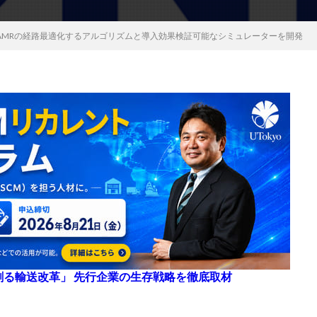
ust、AMRの経路最適化するアルゴリズムと導入効果検証可能なシミュレーターを開発
来を創る輸送改革」 先行企業の生存戦略を徹底取材