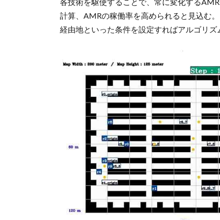
各技術を駆使することで、常に変化するAM
計算、AMRの稼働率を高められると見込む
経由地といった条件を設定すればアルゴリズ