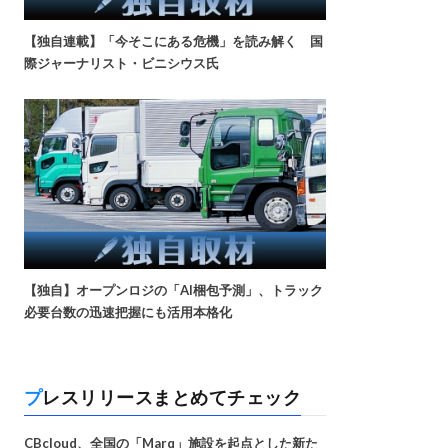
【独自連載】「今そこにある危機」を読み解く 国
際ジャーナリスト・ビニシウス氏
【独自】オープンロジの「AI梱包予測」、トラック
必要台数の迅速把握にも活用本格化
プレスリリースまとめてチェック
CBcloud、全国の「Marq」施設を起点とした新た