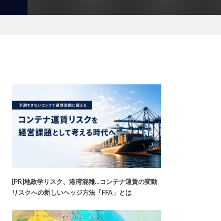
[PR]地政学リスク、港湾混雑…コンテナ運賃の変動
リスクへの新しいヘッジ方法「FFA」とは