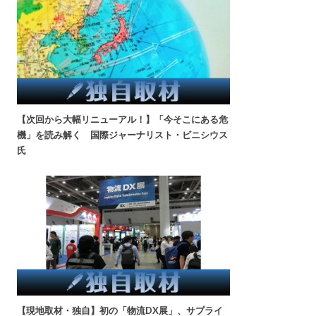
【次回から大幅リニューアル！】「今そこにある危
機」を読み解く 国際ジャーナリスト・ビニシウス
氏
【現地取材・独自】初の「物流DX展」、サプライ