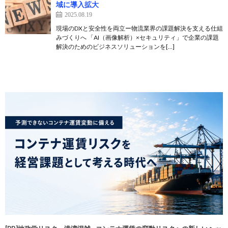
域に導入拡大
2025.08.19
現場のDXと安全性を両立ー物流業界の課題解決を支える仕組
みづくりへ 「AI（画像解析）×セキュリティ」で企業の課題
解決のためのビジネスソリューションを[…]