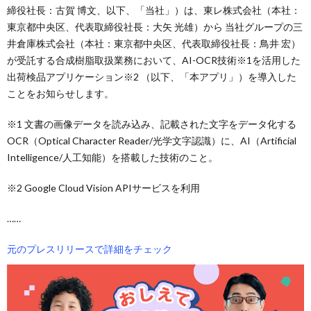
締役社長：古賀 博文、以下、「当社」）は、東レ株式会社（本社：
東京都中央区、代表取締役社長：大矢 光雄）から 当社グループの三
井倉庫株式会社（本社：東京都中央区、代表取締役社長：鳥井 宏）
が受託する合成樹脂取扱業務において、AI-OCR技術※1を活用した
出荷検品アプリケーション※2 （以下、「本アプリ」）を導入した
ことをお知らせします。
※1 文書の画像データを読み込み、記載された文字をデータ化する
OCR（Optical Character Reader/光学文字認識）に、AI（Artificial
Intelligence/人工知能）を搭載した技術のこと。
※2 Google Cloud Vision APIサービスを利用
……
元のプレスリリースで詳細をチェック