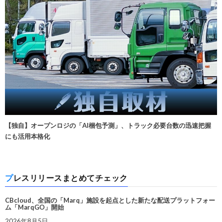
【独自】オープンロジの「AI梱包予測」、トラック必要台数の迅速把握
にも活用本格化
プレスリリースまとめてチェック
CBcloud、全国の「Marq」施設を起点とした新たな配送プラットフォー
ム「MarqGO」開始
2026年8月5日