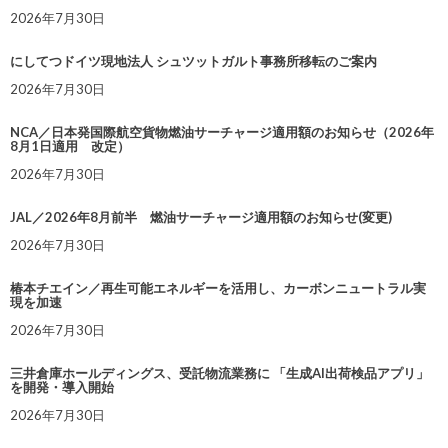
2026年7月30日
にしてつドイツ現地法人 シュツットガルト事務所移転のご案内
2026年7月30日
NCA／日本発国際航空貨物燃油サーチャージ適用額のお知らせ（2026年
8月1日適用 改定）
2026年7月30日
JAL／2026年8月前半 燃油サーチャージ適用額のお知らせ(変更)
2026年7月30日
椿本チエイン／再生可能エネルギーを活用し、カーボンニュートラル実
現を加速
2026年7月30日
三井倉庫ホールディングス、受託物流業務に 「生成AI出荷検品アプリ」
を開発・導入開始
2026年7月30日