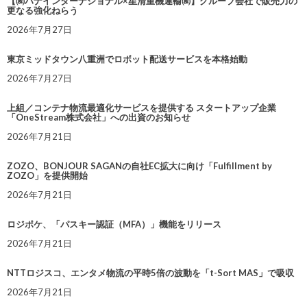
【㈱ハナインターナショナル×星清重機運輸㈱】グループ会社で販売力の
更なる強化ねらう
2026年7月27日
東京ミッドタウン八重洲でロボット配送サービスを本格始動
2026年7月27日
上組／コンテナ物流最適化サービスを提供する スタートアップ企業
「OneStream株式会社」への出資のお知らせ
2026年7月21日
ZOZO、BONJOUR SAGANの自社EC拡大に向け「Fulfillment by
ZOZO」を提供開始
2026年7月21日
ロジポケ、「パスキー認証（MFA）」機能をリリース
2026年7月21日
NTTロジスコ、エンタメ物流の平時5倍の波動を「t-Sort MAS」で吸収
2026年7月21日