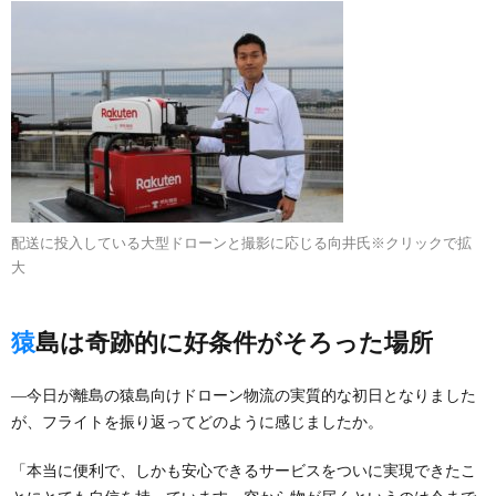
配送に投入している大型ドローンと撮影に応じる向井氏※クリックで拡
大
猿島は奇跡的に好条件がそろった場所
―今日が離島の猿島向けドローン物流の実質的な初日となりました
が、フライトを振り返ってどのように感じましたか。
「本当に便利で、しかも安心できるサービスをついに実現できたこ