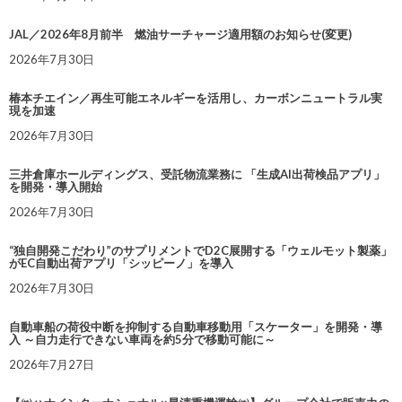
JAL／2026年8月前半 燃油サーチャージ適用額のお知らせ(変更)
2026年7月30日
椿本チエイン／再生可能エネルギーを活用し、カーボンニュートラル実
現を加速
2026年7月30日
三井倉庫ホールディングス、受託物流業務に 「生成AI出荷検品アプリ」
を開発・導入開始
2026年7月30日
“独自開発こだわり”のサプリメントでD2C展開する「ウェルモット製薬」
がEC自動出荷アプリ「シッピーノ」を導入
2026年7月30日
自動車船の荷役中断を抑制する自動車移動用「スケーター」を開発・導
入 ～自力走行できない車両を約5分で移動可能に～
2026年7月27日