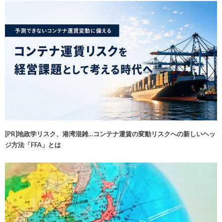
[PR]地政学リスク、港湾混雑…コンテナ運賃の変動リスクへの新しいヘッ
ジ方法「FFA」とは