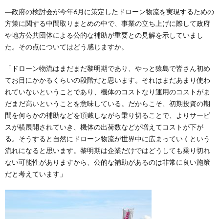
―政府の検討会が今年6月に策定したドローン物流を実現するための
方策に関する中間取りまとめの中で、事業の立ち上げに際して政府
や地方公共団体による公的な補助が重要との見解を示していまし
た。その点についてはどう感じますか。
「ドローン物流はまだまだ黎明期であり、やっと猿島で皆さん初め
てお目にかかるくらいの段階だと思います。それはまだあまり使わ
れていないということであり、機体のコストなり運用のコストがま
だまだ高いということを意味している。だからこそ、初期投資の期
間を何らかの補助などを頂戴しながら乗り切ることで、よりサービ
スが横展開されていき、機体の出荷数などが増えてコストが下が
る。そうすると自然にドローン物流が世界中に広まっていくという
流れになると思います。黎明期は企業だけではどうしても乗り切れ
ない可能性がありますから、公的な補助があるのは非常に良い施策
だと考えています」