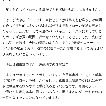
―年間を通じてドローン物流ができる場所の見通しはありますか。
「そこが大きなゴールです。当社としては猿島でもお客さまが年間
を通じて平均的に多いのであればぜひ１年間ドローン配送を実施し
たかった。ただどうしても夏のバーベキューシーズンに偏っている
ため、まずは夏の期間に行わせていただくこととしました。先ほど
もお話した通り、今回の猿島のような、まさに“奇跡のロケーショ
ン”が他の場所にあり、通年の配送ニーズが存在するようであればぜ
ひ実現したいと思っています」
―今回は都市部ですが、過疎地での展開は？
「本丸はやはりそこだと考えています。今回都市部で、そして離島
に向けてドローンを飛行させました。都市部は離島でなければ基本
的に希望する物がすぐに手に入るような状況です。今回のフライト
で磨いた技術を本当に困っている方々に提供するのが、われわれの
中期的なミッションになっていますね」