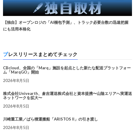
【独自】オープンロジの「AI梱包予測」、トラック必要台数の迅速把握
にも活用本格化
プレスリリースまとめてチェック
CBcloud、全国の「Marq」施設を起点とした新たな配送プラットフォー
ム「MarqGO」開始
2026年8月5日
株式会社Univearth、倉吉運送株式会社と資本提携〜山陰エリアへ実運送
ネットワークを拡大〜
2026年8月5日
川崎重工業／ばら積運搬船「ARISTOS II」の引き渡し
2026年8月5日