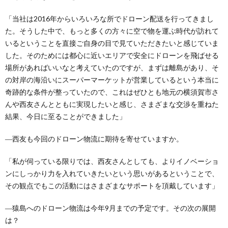
「当社は2016年からいろいろな所でドローン配送を行ってきまし
た。そうした中で、もっと多くの方々に空で物を運ぶ時代が訪れて
いるということを直接ご自身の目で見ていただきたいと感じていま
した。そのためには都心に近いエリアで安全にドローンを飛ばせる
場所があればいいなと考えていたのですが、まずは離島があり、そ
の対岸の海沿いにスーパーマーケットが営業しているという本当に
奇跡的な条件が整っていたので、これはぜひとも地元の横須賀市さ
んや西友さんとともに実現したいと感じ、さまざまな交渉を重ねた
結果、今日に至ることができました」
―西友も今回のドローン物流に期待を寄せていますか。
「私が伺っている限りでは、西友さんとしても、よりイノベーショ
ンにしっかり力を入れていきたいという思いがあるということで、
その観点でもこの活動にはさまざまなサポートを頂戴しています」
―猿島へのドローン物流は今年9月までの予定です。その次の展開
は？