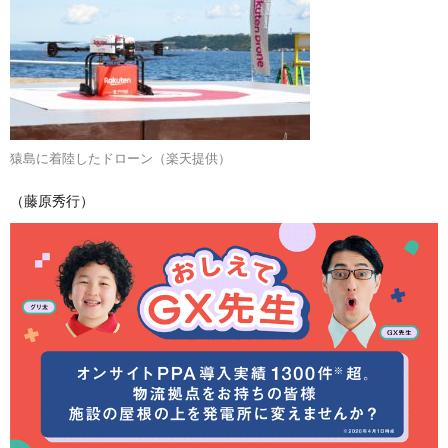
猿島に着陸したドローン（楽天提供）
（藤原秀行）