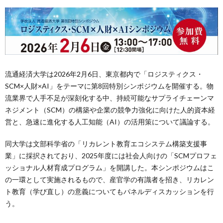
流通経済大学は2026年2月6日、東京都内で「ロジスティクス・
SCM×人財×AI」をテーマに第8回特別シンポジウムを開催する。物
流業界で人手不足が深刻化する中、持続可能なサプライチェーンマ
ネジメント（SCM）の構築や企業の競争力強化に向けた人的資本経
営と、急速に進化する人工知能（AI）の活用策について議論する。
同大学は文部科学省の「リカレント教育エコシステム構築支援事
業」に採択されており、2025年度には社会人向けの「SCMプロフェ
ッショナル人材育成プログラム」を開講した。本シンポジウムはこ
の一環として実施されるもので、産官学の有識者を招き、リカレン
ト教育（学び直し）の意義についてもパネルディスカッションを行
う。