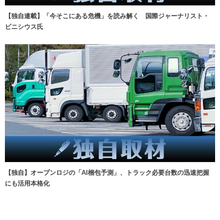
【独自連載】「今そこにある危機」を読み解く 国際ジャーナリスト・
ビニシウス氏
【独自】オープンロジの「AI梱包予測」、トラック必要台数の迅速把握
にも活用本格化