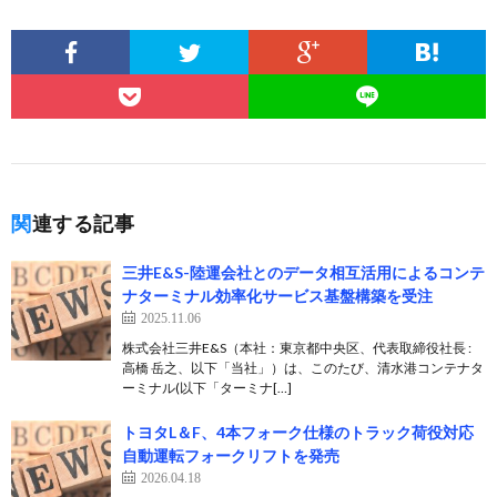
関連する記事
三井E&S-陸運会社とのデータ相互活用によるコンテ
ナターミナル効率化サービス基盤構築を受注
2025.11.06
株式会社三井E&S（本社：東京都中央区、代表取締役社長 :
高橋 岳之、以下「当社」）は、このたび、清水港コンテナタ
ーミナル(以下「ターミナ[…]
トヨタL＆F、4本フォーク仕様のトラック荷役対応
自動運転フォークリフトを発売
2026.04.18