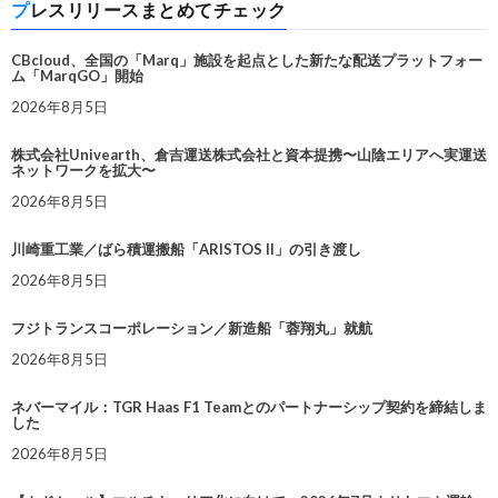
プレスリリースまとめてチェック
CBcloud、全国の「Marq」施設を起点とした新たな配送プラットフォー
ム「MarqGO」開始
2026年8月5日
株式会社Univearth、倉吉運送株式会社と資本提携〜山陰エリアへ実運送
ネットワークを拡大〜
2026年8月5日
川崎重工業／ばら積運搬船「ARISTOS II」の引き渡し
2026年8月5日
フジトランスコーポレーション／新造船「蓉翔丸」就航
2026年8月5日
ネバーマイル：TGR Haas F1 Teamとのパートナーシップ契約を締結しま
した
2026年8月5日