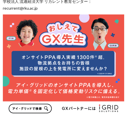
学校法人 流通経済大学 リカレント教育センター：
recurrent@rku.ac.jp