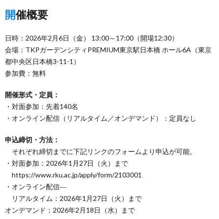
開催概要
日時：2026年2月6日（金） 13:00～17:00（開場12:30）
会場：TKPガーデンシティPREMIUM東京駅日本橋 ホール6A（東京
都中央区日本橋3-11-1）
参加費：無料
開催形式・定員：
・対面参加：先着140名
・オンライン配信（リアルタイム／オンデマンド）：定員なし
申込締切・方法：
それぞれ締切までに下記リンクのフォームより申込が可能。
・対面参加：2026年1月27日（火）まで
https://www.rku.ac.jp/apply/form/2103001
・オンライン配信―
リアルタイム：2026年1月27日（火）まで
オンデマンド：2026年2月18日（水）まで