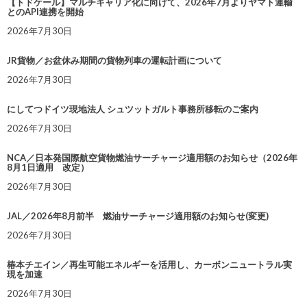
【トドケール】マルチキャリア化に向けて、2026年7月よりヤマト運輸
とのAPI連携を開始
2026年7月30日
JR貨物／お盆休み期間の貨物列車の運転計画について
2026年7月30日
にしてつドイツ現地法人 シュツットガルト事務所移転のご案内
2026年7月30日
NCA／日本発国際航空貨物燃油サーチャージ適用額のお知らせ（2026年
8月1日適用 改定）
2026年7月30日
JAL／2026年8月前半 燃油サーチャージ適用額のお知らせ(変更)
2026年7月30日
椿本チエイン／再生可能エネルギーを活用し、カーボンニュートラル実
現を加速
2026年7月30日