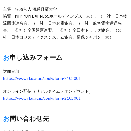
主催：学校法人 流通経済大学
協賛：NIPPON EXPRESSホールディングス（株）、（一社）日本物
流団体連合会、（一社）日本倉庫協会、（一社）航空貨物運送協
会、（公社）全国通運連盟、（公社）全日本トラック協会、（公
社）日本ロジスティクスシステム協会、損保ジャパン（株）
お申し込みフォーム
対面参加
https://www.rku.ac.jp/apply/form/2103001
オンライン配信（リアルタイム／オンデマンド）
https://www.rku.ac.jp/apply/form/2102001
お問い合わせ先