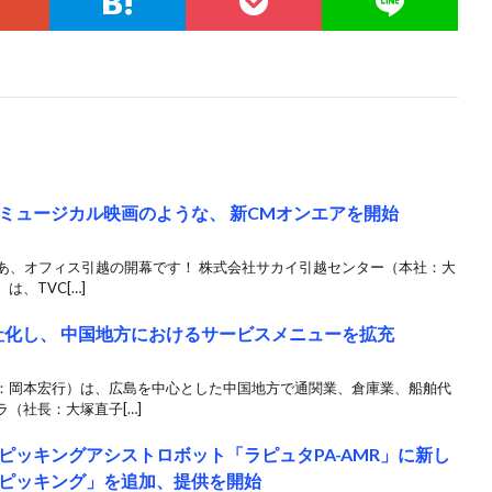
ミュージカル映画のような、 新CMオンエアを開始
さあ、オフィス引越の開幕です！ 株式会社サカイ引越センター（本社：大
、TVC[…]
社化し、 中国地方におけるサービスメニューを拡充
岡本宏行）は、広島を中心とした中国地方で通関業、倉庫業、船舶代
（社長：大塚直子[…]
ピッキングアシストロボット「ラピュタPA-AMR」に新し
ピッキング」を追加、提供を開始