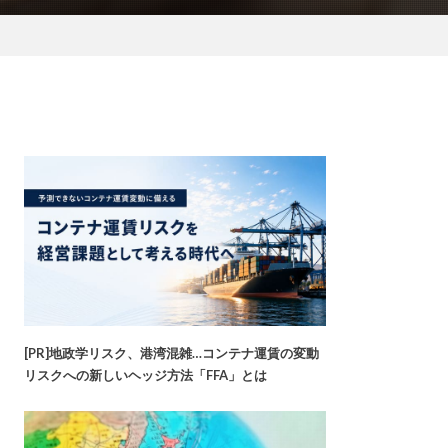
[PR]地政学リスク、港湾混雑…コンテナ運賃の変動
リスクへの新しいヘッジ方法「FFA」とは