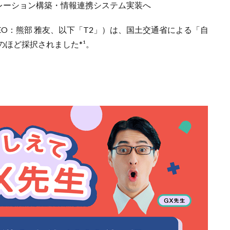
レーション構築・情報連携システム実装へ
EO：熊部 雅友、以下「T2」）は、国土交通省による「自
ほど採択されました*¹。