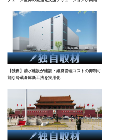
【独自】清水建設が建設・維持管理コストの抑制可
能な冷蔵倉庫新工法を実用化