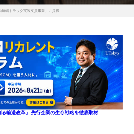
動運転トラック実装支援事業」に採択
来を創る輸送改革」 先行企業の生存戦略を徹底取材