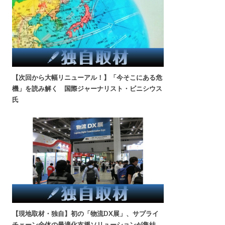
【次回から大幅リニューアル！】「今そこにある危
機」を読み解く 国際ジャーナリスト・ビニシウス
氏
【現地取材・独自】初の「物流DX展」、サプライ
チェーン全体の最適化支援ソリューションが集結