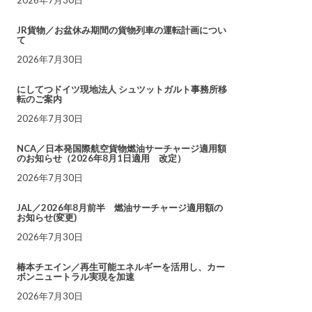
JR貨物／お盆休み期間の貨物列車の運転計画につい
て
2026年7月30日
にしてつドイツ現地法人 シュツットガルト事務所移
転のご案内
2026年7月30日
NCA／日本発国際航空貨物燃油サーチャージ適用額
のお知らせ（2026年8月1日適用 改定）
2026年7月30日
JAL／2026年8月前半 燃油サーチャージ適用額の
お知らせ(変更)
2026年7月30日
椿本チエイン／再生可能エネルギーを活用し、カー
ボンニュートラル実現を加速
2026年7月30日