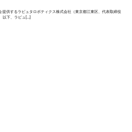
を提供するラピュタロボティクス株式会社（東京都江東区、代表取締役
以下、ラピュ[…]