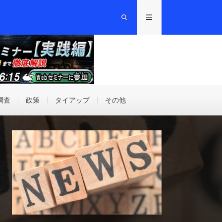
調査
政策
タイアップ
その他