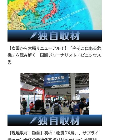
【次回から大幅リニューアル！】「今そこにある危
機」を読み解く 国際ジャーナリスト・ビニシウス
氏
【現地取材・独自】初の「物流DX展」、サプライ
チェーン全体の最適化支援ソリューションが集結