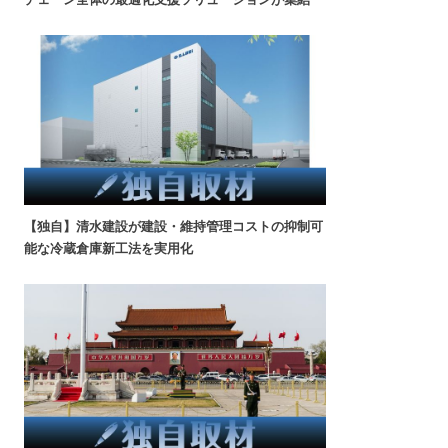
【独自】清水建設が建設・維持管理コストの抑制可
能な冷蔵倉庫新工法を実用化