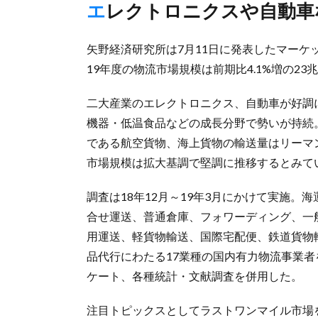
エレクトロニクスや自動車
矢野経済研究所は7月11日に発表したマーケッ
19年度の物流市場規模は前期比4.1%増の23兆
二大産業のエレクトロニクス、自動車が好調
機器・低温食品などの成長分野で勢いが持続
である航空貨物、海上貨物の輸送量はリーマ
市場規模は拡大基調で堅調に推移するとみて
調査は18年12月～19年3月にかけて実施。
合せ運送、普通倉庫、フォワーディング、一
用運送、軽貨物輸送、国際宅配便、鉄道貨物
品代行にわたる17業種の国内有力物流事業
ケート、各種統計・文献調査を併用した。
注目トピックスとしてラストワンマイル市場