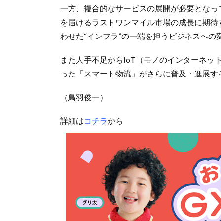
一方、複合的なサービスの展開が必要となっ
を届けるラストワンマイル市場の成長に期待
わせた“インフラ”の一端を担うビジネスへの
また人手不足からIoT（モノのインターネッ
った「スマート物流」がさらに普及・進展す
（鳥羽俊一）
詳細は
コチラ
から