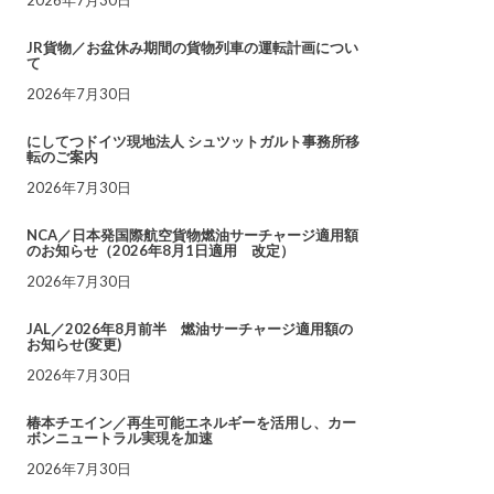
JR貨物／お盆休み期間の貨物列車の運転計画につい
て
2026年7月30日
にしてつドイツ現地法人 シュツットガルト事務所移
転のご案内
2026年7月30日
NCA／日本発国際航空貨物燃油サーチャージ適用額
のお知らせ（2026年8月1日適用 改定）
2026年7月30日
JAL／2026年8月前半 燃油サーチャージ適用額の
お知らせ(変更)
2026年7月30日
椿本チエイン／再生可能エネルギーを活用し、カー
ボンニュートラル実現を加速
2026年7月30日