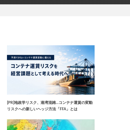
[PR]地政学リスク、港湾混雑…コンテナ運賃の変動
リスクへの新しいヘッジ方法「FFA」とは