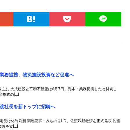
業務提携、物流施設投資など促進へ
頭株主に 大成建設と平和不動産は6月7日、資本・業務提携したと発表し
株式の[…]
渡社長を新トップに招聘へ
決定受け体制刷新 関連記事：みちのりHD、佐渡汽船救済を正式発表 佐渡
善を支[…]