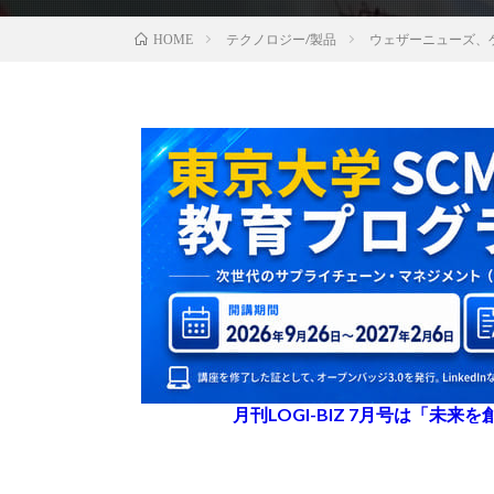
テクノロジー/製品
ウェザーニューズ、
HOME
月刊LOGI-BIZ 7月号は「未