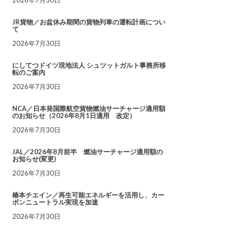
JR貨物／お盆休み期間の貨物列車の運転計画につい
て
2026年7月30日
にしてつドイツ現地法人 シュツットガルト事務所移
転のご案内
2026年7月30日
NCA／日本発国際航空貨物燃油サーチャージ適用額
のお知らせ（2026年8月1日適用 改定）
2026年7月30日
JAL／2026年8月前半 燃油サーチャージ適用額の
お知らせ(変更)
2026年7月30日
椿本チエイン／再生可能エネルギーを活用し、カー
ボンニュートラル実現を加速
2026年7月30日