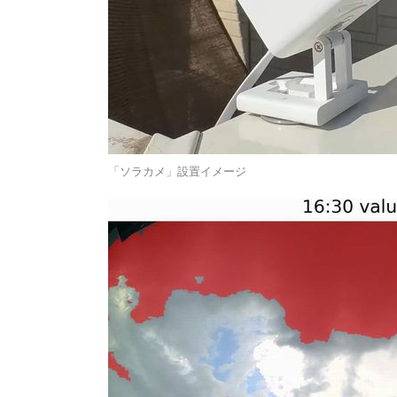
「ソラカメ」設置イメージ