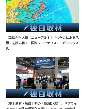
【次回から大幅リニューアル！】「今そこにある危
機」を読み解く 国際ジャーナリスト・ビニシウス
氏
【現地取材・独自】初の「物流DX展」、サプライ
チェーン全体の最適化支援ソリューションが集結