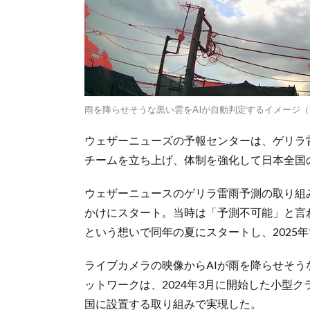
雨を降らせそうな黒い雲をAIが自動判定するイメージ
ウェザーニューズの予報センターは、ゲリラ
チームを立ち上げ、体制を強化して日本全国
ウェザーニュースのゲリラ雷雨予測の取り組み
かけにスタート。当時は「予測不可能」と言
という想いで同年の夏にスタートし、2025年
ライブカメラの映像からAIが雨を降らせそ
ットワークは、2024年3月に開始した小型
国に設置する取り組みで実現した。