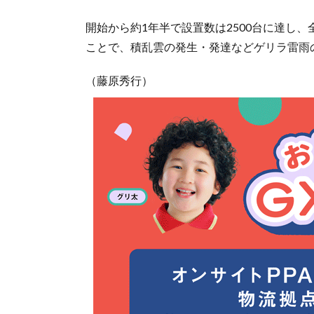
開始から約1年半で設置数は2500台に達し
ことで、積乱雲の発生・発達などゲリラ雷雨
（藤原秀行）