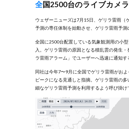
全国2500台のライブカメ
ウェザーニューズは7月15日、ゲリラ雷雨（
予測の専任体制を始動させ、ゲリラ雷雨予測
全国に2500台配置している気象観測用の小
入。ゲリラ雷雨の原因となる積乱雲の発生・
ラ雷雨アラーム」でユーザーへ迅速に通知す
同社は今年7〜9月に全国でゲリラ雷雨がおよ
ピークになる見通しと指摘。ゲリラ雷雨の多
細なゲリラ雷雨予測を利用するよう呼び掛け