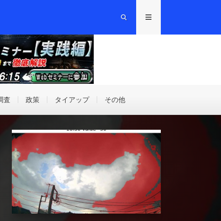
調査
政策
タイアップ
その他