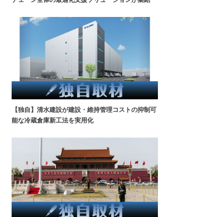
【独自】清水建設が建設・維持管理コストの抑制可
能な冷蔵倉庫新工法を実用化