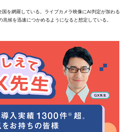
、全国を網羅している。ライブカメラ映像にAI判定が加わる
の兆候を迅速につかめるようになると想定している。