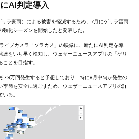
ラにAI判定導入
ゲリラ豪雨）による被害を軽減するため、7月にゲリラ雷雨
の強化シーズンを開始したと発表した。
型ライブカメラ「ソラカメ」の映像に、新たにAI判定を導
発達をいち早く検知し、ウェザーニュースアプリの「ゲリ
ることを目指す。
そ7.8万回発生すると予想しており、特に8月中旬が発生の
い季節を安全に過ごすため、ウェザーニュースアプリの詳
ている。