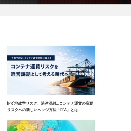
[PR]地政学リスク、港湾混雑…コンテナ運賃の変動
リスクへの新しいヘッジ方法「FFA」とは