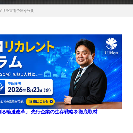
ゲリラ雷雨予測を強化
来を創る輸送改革」 先行企業の生存戦略を徹底取材