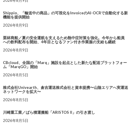
2026年8月9日
Shippio、「輸送中の商品」の可視化をInvoiceのAI-OCRで自動化する新
機能を提供開始
2026年8月9日
栗林商船／夏の安全運航を支えるため熱中症対策を強化。今年から船員
への飲料配布を開始、4年目となるファン付き作業服の支給も継続
2026年8月9日
CBcloud、全国の「Marq」施設を起点とした新たな配送プラットフォー
ム「MarqGO」開始
2026年8月5日
株式会社Univearth、倉吉運送株式会社と資本提携〜山陰エリアへ実運送
ネットワークを拡大〜
2026年8月5日
川崎重工業／ばら積運搬船「ARISTOS II」の引き渡し
2026年8月5日