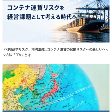
[PR]地政学リスク、港湾混雑…コンテナ運賃の変動リスクへの新しいヘッ
ジ方法「FFA」とは