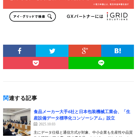
関連する記事
食品メーカー大手6社と日本包装機械工業会、「生
産設備データ標準化コンソーシアム」設立
2025.10.03
主にデータ仕様と通信方式が対象、中小企業も生産性や品質