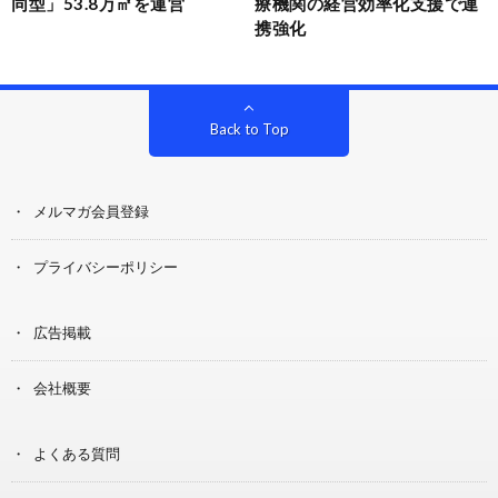
同型」53.8万㎡を運営
療機関の経営効率化支援で連
携強化
Back to Top
メルマガ会員登録
プライバシーポリシー
広告掲載
会社概要
よくある質問