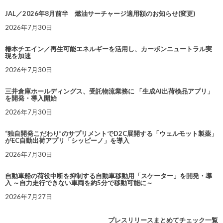
JAL／2026年8月前半 燃油サーチャージ適用額のお知らせ(変更)
2026年7月30日
椿本チエイン／再生可能エネルギーを活用し、カーボンニュートラル実
現を加速
2026年7月30日
三井倉庫ホールディングス、受託物流業務に 「生成AI出荷検品アプリ」
を開発・導入開始
2026年7月30日
“独自開発こだわり”のサプリメントでD2C展開する「ウェルモット製薬」
がEC自動出荷アプリ「シッピーノ」を導入
2026年7月30日
自動車船の荷役中断を抑制する自動車移動用「スケーター」を開発・導
入 ～自力走行できない車両を約5分で移動可能に～
2026年7月27日
プレスリリースまとめてチェック一覧