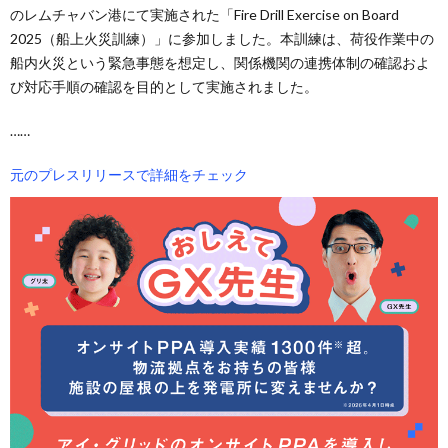
のレムチャバン港にて実施された「Fire Drill Exercise on Board
2025（船上火災訓練）」に参加しました。本訓練は、荷役作業中の
船内火災という緊急事態を想定し、関係機関の連携体制の確認およ
び対応手順の確認を目的として実施されました。
……
元のプレスリリースで詳細をチェック