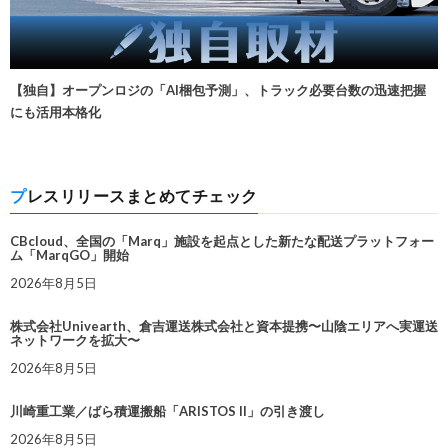
【独自】オープンロジの「AI梱包予測」、トラック必要台数の迅速把握
にも活用本格化
プレスリリースまとめてチェック
CBcloud、全国の「Marq」施設を起点とした新たな配送プラットフォー
ム「MarqGO」開始
2026年8月5日
株式会社Univearth、倉吉運送株式会社と資本提携〜山陰エリアへ実運送
ネットワークを拡大〜
2026年8月5日
川崎重工業／ばら積運搬船「ARISTOS II」の引き渡し
2026年8月5日