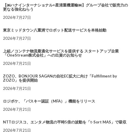
【㈱ハナインターナショナル×星清重機運輸㈱】グループ会社で販売力の
更なる強化ねらう
2026年7月27日
東京ミッドタウン八重洲でロボット配送サービスを本格始動
2026年7月27日
上組／コンテナ物流最適化サービスを提供する スタートアップ企業
「OneStream株式会社」への出資のお知らせ
2026年7月21日
ZOZO、BONJOUR SAGANの自社EC拡大に向け「Fulfillment by
ZOZO」を提供開始
2026年7月21日
ロジポケ、「パスキー認証（MFA）」機能をリリース
2026年7月21日
NTTロジスコ、エンタメ物流の平時5倍の波動を「t-Sort MAS」で吸収
2026年7月21日