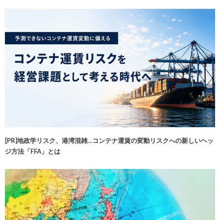
[PR]地政学リスク、港湾混雑…コンテナ運賃の変動リスクへの新しいヘッ
ジ方法「FFA」とは