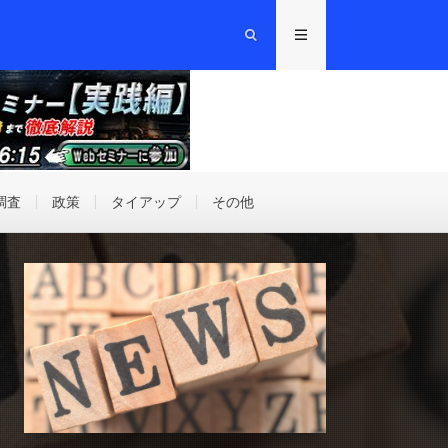
調査
政策
タイアップ
その他