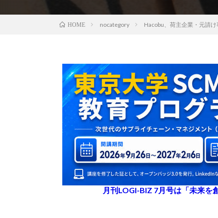
nocategory
Hacobu、荷主企業・元
HOME
月刊LOGI-BIZ 7月号は「未