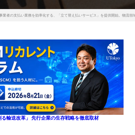
請け事業者の支払い業務を効率化する、「立て替え払いサービス」を提供開始。物流領
来を創る輸送改革」 先行企業の生存戦略を徹底取材