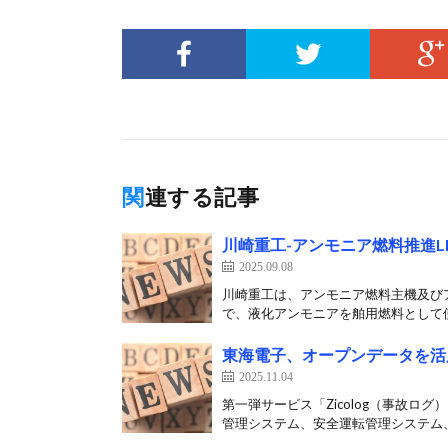
関連する記事
川崎重工-アンモニア燃料推進L
2025.09.08
川崎重工は、アンモニア燃料主機及び
で、液化アンモニアを舶用燃料として使
東海電子、オープンデータを活
2025.11.04
第一弾サービス「Zicolog（事故
管理システム、安全運転管理システム、