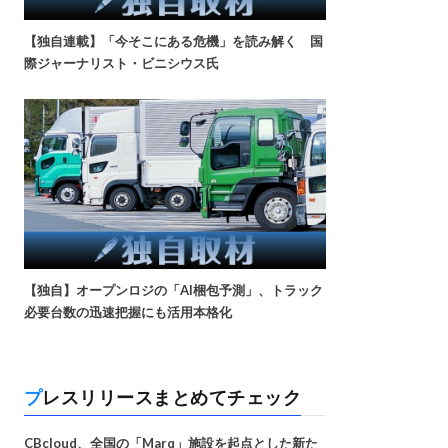
【独自連載】「今そこにある危機」を読み解く 国
際ジャーナリスト・ビニシウス氏
【独自】オープンロジの「AI梱包予測」、トラック
必要台数の迅速把握にも活用本格化
プレスリリースまとめてチェック
CBcloud、全国の「Marq」施設を起点とした新た