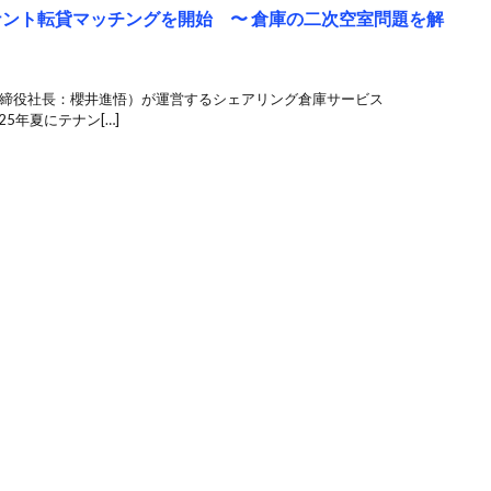
ナント転貸マッチングを開始 〜 倉庫の二次空室問題を解
表取締役社長：櫻井進悟）が運営するシェアリング倉庫サービス
25年夏にテナン[…]