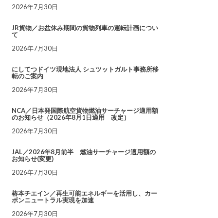
2026年7月30日
JR貨物／お盆休み期間の貨物列車の運転計画につい
て
2026年7月30日
にしてつドイツ現地法人 シュツットガルト事務所移
転のご案内
2026年7月30日
NCA／日本発国際航空貨物燃油サーチャージ適用額
のお知らせ（2026年8月1日適用 改定）
2026年7月30日
JAL／2026年8月前半 燃油サーチャージ適用額の
お知らせ(変更)
2026年7月30日
椿本チエイン／再生可能エネルギーを活用し、カー
ボンニュートラル実現を加速
2026年7月30日