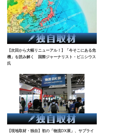
【次回から大幅リニューアル！】「今そこにある危
機」を読み解く 国際ジャーナリスト・ビニシウス
氏
【現地取材・独自】初の「物流DX展」、サプライ