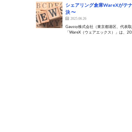
シェアリング倉庫WareXがテ
決 〜
2025.06.26
Gaussy株式会社（東京都港区、代
「WareX（ウェアエックス）」は、20