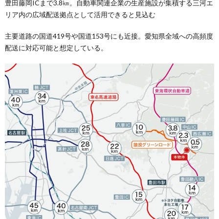
豊田藤岡ICまで3.8㎞。自動車関連企業の生産施設が集積する三河エ
リア内の広域配送拠点として活用できると見込む
主要道路の国道419号や国道153号にも近接。愛知県全域への高頻度
配送に対応可能と想定している。