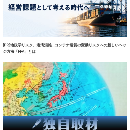
[PR]地政学リスク、港湾混雑…コンテナ運賃の変動リスクへの新しいヘッ
ジ方法「FFA」とは