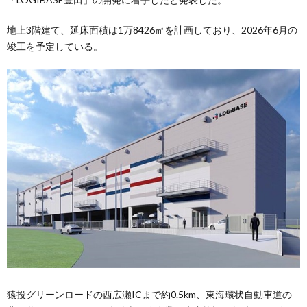
地上3階建て、延床面積は1万8426㎡を計画しており、2026年6月の
竣工を予定している。
猿投グリーンロードの西広瀬ICまで約0.5km、東海環状自動車道の