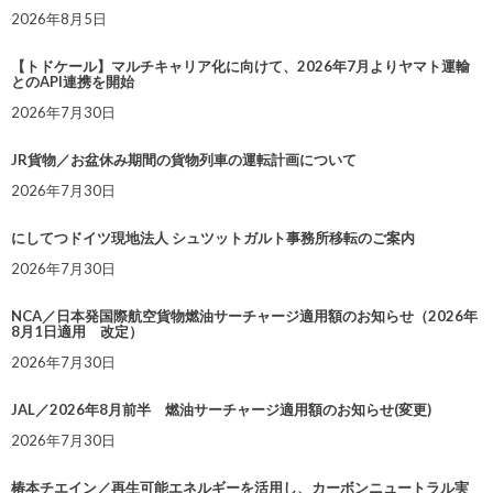
2026年8月5日
【トドケール】マルチキャリア化に向けて、2026年7月よりヤマト運輸
とのAPI連携を開始
2026年7月30日
JR貨物／お盆休み期間の貨物列車の運転計画について
2026年7月30日
にしてつドイツ現地法人 シュツットガルト事務所移転のご案内
2026年7月30日
NCA／日本発国際航空貨物燃油サーチャージ適用額のお知らせ（2026年
8月1日適用 改定）
2026年7月30日
JAL／2026年8月前半 燃油サーチャージ適用額のお知らせ(変更)
2026年7月30日
椿本チエイン／再生可能エネルギーを活用し、カーボンニュートラル実