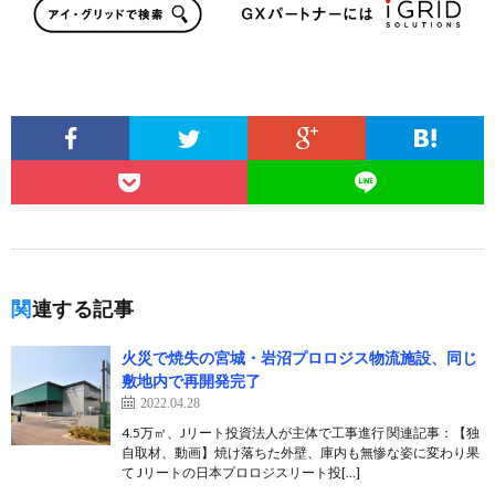
関連する記事
火災で焼失の宮城・岩沼プロロジス物流施設、同じ
敷地内で再開発完了
2022.04.28
4.5万㎡、Jリート投資法人が主体で工事進行 関連記事：【独
自取材、動画】焼け落ちた外壁、庫内も無惨な姿に変わり果
て Jリートの日本プロロジスリート投[…]