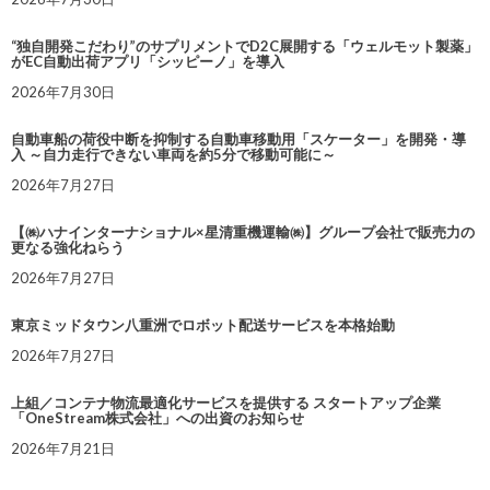
“独自開発こだわり”のサプリメントでD2C展開する「ウェルモット製薬」
がEC自動出荷アプリ「シッピーノ」を導入
2026年7月30日
自動車船の荷役中断を抑制する自動車移動用「スケーター」を開発・導
入 ～自力走行できない車両を約5分で移動可能に～
2026年7月27日
【㈱ハナインターナショナル×星清重機運輸㈱】グループ会社で販売力の
更なる強化ねらう
2026年7月27日
東京ミッドタウン八重洲でロボット配送サービスを本格始動
2026年7月27日
上組／コンテナ物流最適化サービスを提供する スタートアップ企業
「OneStream株式会社」への出資のお知らせ
2026年7月21日