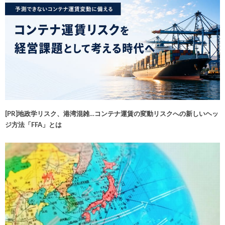
[PR]地政学リスク、港湾混雑…コンテナ運賃の変動リスクへの新しいヘッ
ジ方法「FFA」とは