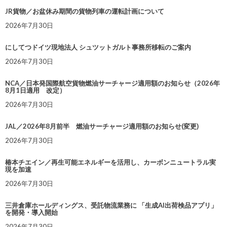
JR貨物／お盆休み期間の貨物列車の運転計画について
2026年7月30日
にしてつドイツ現地法人 シュツットガルト事務所移転のご案内
2026年7月30日
NCA／日本発国際航空貨物燃油サーチャージ適用額のお知らせ（2026年
8月1日適用 改定）
2026年7月30日
JAL／2026年8月前半 燃油サーチャージ適用額のお知らせ(変更)
2026年7月30日
椿本チエイン／再生可能エネルギーを活用し、カーボンニュートラル実
現を加速
2026年7月30日
三井倉庫ホールディングス、受託物流業務に 「生成AI出荷検品アプリ」
を開発・導入開始
2026年7月30日