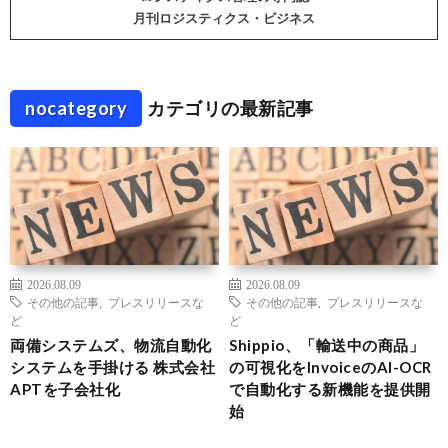
月刊ロジスティクス・ビジネス
nocategory
カテゴリの最新記事
2026.08.09
2026.08.09
その他の記事
,
プレスリリースな
その他の記事
,
プレスリリースな
ど
ど
両備システムズ、物流自動化
Shippio、「輸送中の商品」
システムを手掛ける 株式会社
の可視化をInvoiceのAI-OCR
APTを子会社化
で自動化する新機能を提供開
始