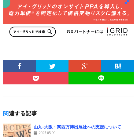
関連する記事
山九-大阪・関西万博出展社への支援について
2025.05.09