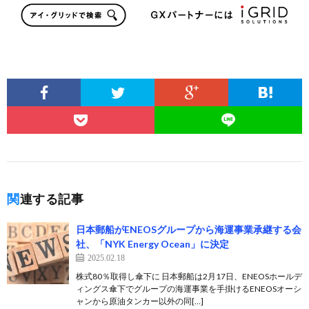
関連する記事
日本郵船がENEOSグループから海運事業承継する会
社、「NYK Energy Ocean」に決定
2025.02.18
株式80％取得し傘下に 日本郵船は2月17日、ENEOSホールデ
ィングス傘下でグループの海運事業を手掛けるENEOSオーシ
ャンから原油タンカー以外の同[…]