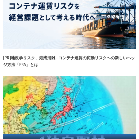
[PR]地政学リスク、港湾混雑…コンテナ運賃の変動リスクへの新しいヘッ
ジ方法「FFA」とは