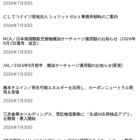
2026年7月30日
にしてつドイツ現地法人 シュツットガルト事務所移転のご案内
2026年7月30日
NCA／日本発国際航空貨物燃油サーチャージ適用額のお知らせ（2026年
8月1日適用 改定）
2026年7月30日
JAL／2026年8月前半 燃油サーチャージ適用額のお知らせ(変更)
2026年7月30日
椿本チエイン／再生可能エネルギーを活用し、カーボンニュートラル実
現を加速
2026年7月30日
三井倉庫ホールディングス、受託物流業務に 「生成AI出荷検品アプリ」
を開発・導入開始
2026年7月30日