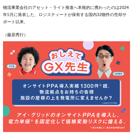
物流事業会社のアセット・ライト推進へ本格的に携わったのは2024
年5月に発表した、ロジスティードが保有する国内32物件の売却サ
ポート以来。
（藤原秀行）