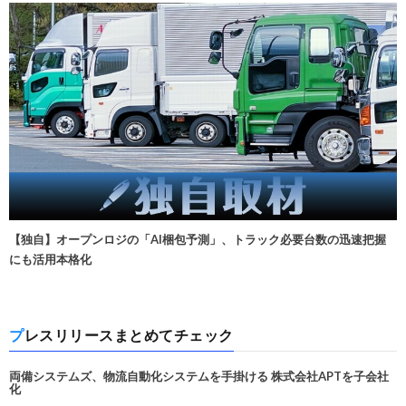
【独自】オープンロジの「AI梱包予測」、トラック必要台数の迅速把握
にも活用本格化
プレスリリースまとめてチェック
両備システムズ、物流自動化システムを手掛ける 株式会社APTを子会社
化