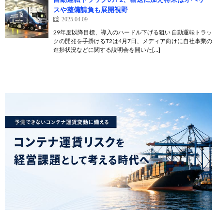
スや整備請負も展開視野
2025.04.09
29年度以降目標、導入のハードル下げる狙い 自動運転トラッ
クの開発を手掛けるT2は4月7日、メディア向けに自社事業の
進捗状況などに関する説明会を開いた[…]