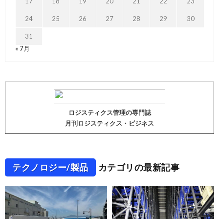
17
18
19
20
21
22
23
24
25
26
27
28
29
30
31
« 7月
ロジスティクス管理の専門誌
月刊ロジスティクス・ビジネス
テクノロジー/製品
カテゴリの最新記事