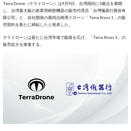
Terra Drone（テラドローン）は9月9日、台湾国内に5拠点を展開
し、台湾最大級の産業用精密機器の販売代理店「台灣儀器行股份有
限公司」と、自社開発の屋内点検用ドローン「Terra Xross 1」の販
売契約を新たに締結したと発表した。
テラドローンは新たに台湾市場で販路を広げ、「Terra Xross 1」の
販売拡大を推進する。