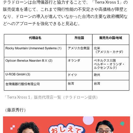
テラドローンは台灣儀器行と協力することで、「Terra Xross 1」の
販売促進を通じて、これまで飛行性能の不安定さや高価格が障壁と
なり、ドローンの導入が進んでいなかった台湾の主要な政府機関な
どへのアプローチを強化できると見込む。
「Terra Xross 1」販売代理店一覧（テラドローン提供）
（藤原秀行）