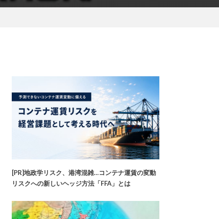
[PR]地政学リスク、港湾混雑…コンテナ運賃の変動
リスクへの新しいヘッジ方法「FFA」とは