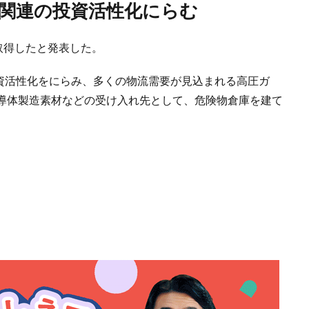
導体関連の投資活性化にらむ
取得したと発表した。
投資活性化をにらみ、多くの物流需要が見込まれる高圧ガ
導体製造素材などの受け入れ先として、危険物倉庫を建て