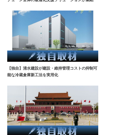
【独自】清水建設が建設・維持管理コストの抑制可
能な冷蔵倉庫新工法を実用化