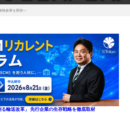
険物倉庫を開発へ
来を創る輸送改革」 先行企業の生存戦略を徹底取材