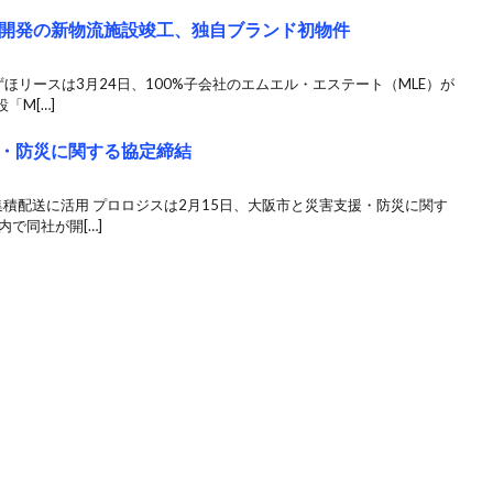
開発の新物流施設竣工、独自ブランド初物件
ずほリースは3月24日、100%子会社のエムエル・エステート（MLE）が
「M[…]
・防災に関する協定締結
積配送に活用 プロロジスは2月15日、大阪市と災害支援・防災に関す
で同社が開[…]