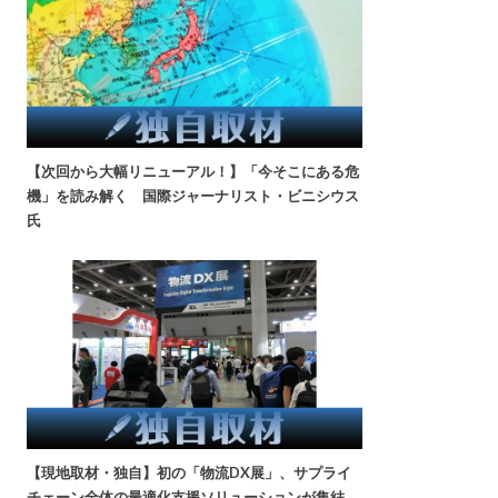
【次回から大幅リニューアル！】「今そこにある危
機」を読み解く 国際ジャーナリスト・ビニシウス
氏
【現地取材・独自】初の「物流DX展」、サプライ
チェーン全体の最適化支援ソリューションが集結