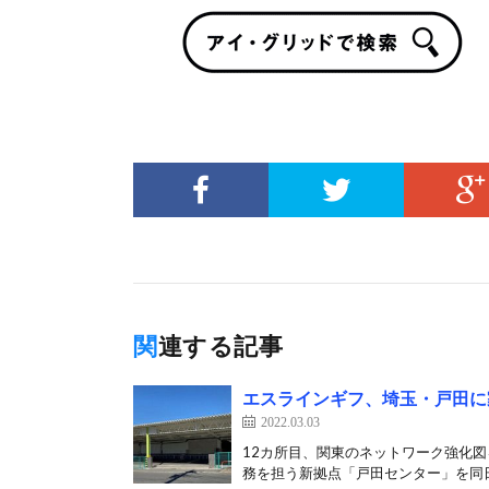
関連する記事
エスラインギフ、埼玉・戸田に
2022.03.03
12カ所目、関東のネットワーク強化図
務を担う新拠点「戸田センター」を同日