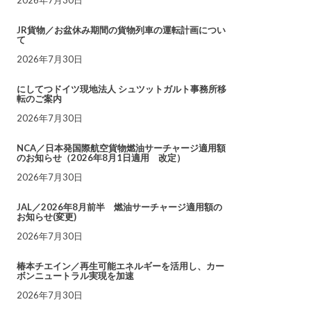
JR貨物／お盆休み期間の貨物列車の運転計画につい
て
2026年7月30日
にしてつドイツ現地法人 シュツットガルト事務所移
転のご案内
2026年7月30日
NCA／日本発国際航空貨物燃油サーチャージ適用額
のお知らせ（2026年8月1日適用 改定）
2026年7月30日
JAL／2026年8月前半 燃油サーチャージ適用額の
お知らせ(変更)
2026年7月30日
椿本チエイン／再生可能エネルギーを活用し、カー
ボンニュートラル実現を加速
2026年7月30日