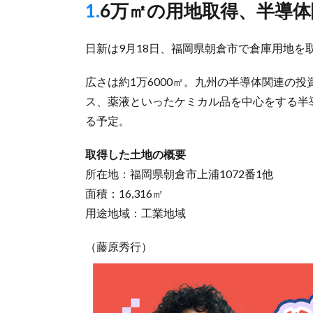
1.6万㎡の用地取得、半
日新は9月18日、福岡県朝倉市で倉庫用地を
広さは約1万6000㎡。九州の半導体関連の
ス、薬液といったケミカル品を中心をする半
る予定。
取得した土地の概要
所在地：福岡県朝倉市上浦1072番1他
面積：16,316㎡
用途地域：工業地域
（藤原秀行）