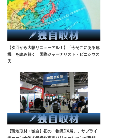
【次回から大幅リニューアル！】「今そこにある危
機」を読み解く 国際ジャーナリスト・ビニシウス
氏
【現地取材・独自】初の「物流DX展」、サプライ
チェーン全体の最適化支援ソリューションが集結