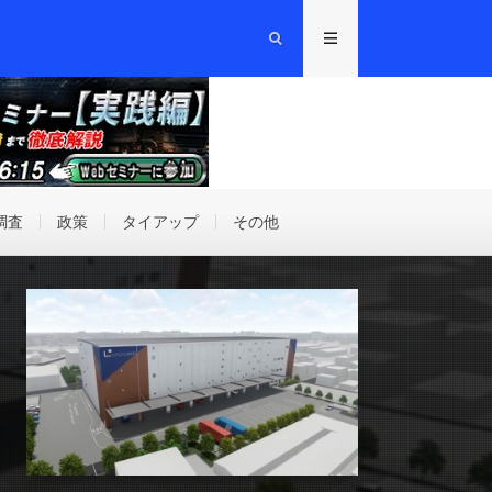
調査
政策
タイアップ
その他