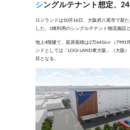
シングルテナント想定、24
ロジランドは10月16日、大阪府八尾市で新た
した。1棟利用のシングルテナント物流施設
地上4階建て、延床面積は2万6416㎡（799
ンドとしては「LOGI LAND東大阪」（大阪
目となる。