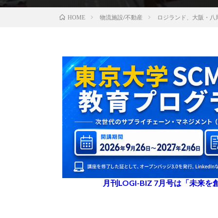
物流施設/不動産
ロジランド、大阪・八尾
HOME
月刊LOGI-BIZ 7月号は「未