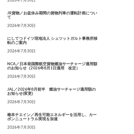
JR貨物／お盆休み期間の貨物列車の運転計画につい
て
2026年7月30日
にしてつドイツ現地法人 シュツットガルト事務所移
転のご案内
2026年7月30日
NCA／日本発国際航空貨物燃油サーチャージ適用額
のお知らせ（2026年8月1日適用 改定）
2026年7月30日
JAL／2026年8月前半 燃油サーチャージ適用額の
お知らせ(変更)
2026年7月30日
椿本チエイン／再生可能エネルギーを活用し、カー
ボンニュートラル実現を加速
2026年7月30日