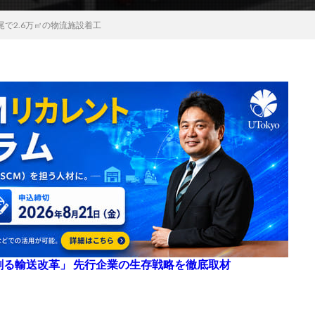
で2.6万㎡の物流施設着工
来を創る輸送改革」 先行企業の生存戦略を徹底取材