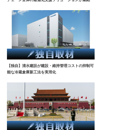
【独自】清水建設が建設・維持管理コストの抑制可
能な冷蔵倉庫新工法を実用化