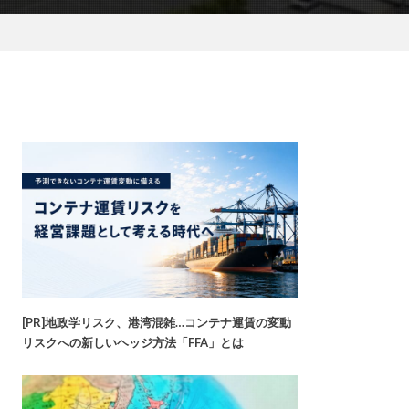
[PR]地政学リスク、港湾混雑…コンテナ運賃の変動
リスクへの新しいヘッジ方法「FFA」とは