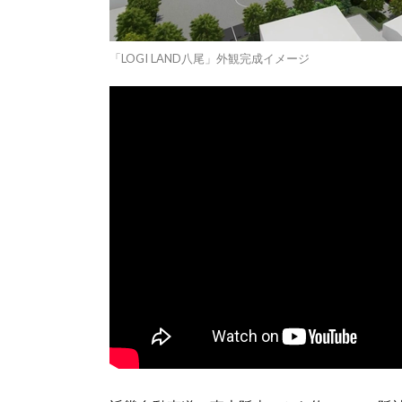
「LOGI LAND八尾」外観完成イメージ