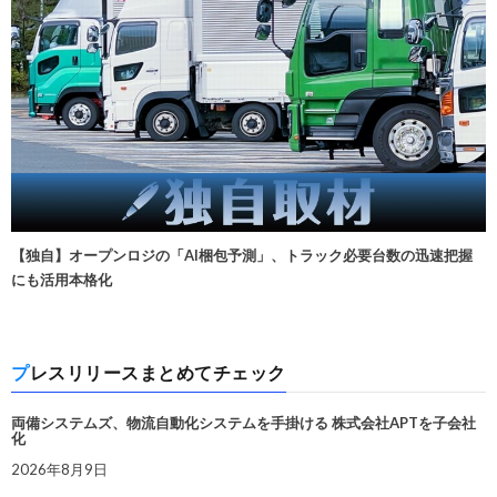
【独自】オープンロジの「AI梱包予測」、トラック必要台数の迅速把握
にも活用本格化
プレスリリースまとめてチェック
両備システムズ、物流自動化システムを手掛ける 株式会社APTを子会社
化
2026年8月9日