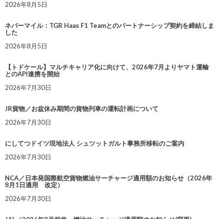
2026年8月5日
ネバーマイル：TGR Haas F1 Teamとのパートナーシップ契約を締結しま
した
2026年8月5日
【トドケール】マルチキャリア化に向けて、2026年7月よりヤマト運輸
とのAPI連携を開始
2026年7月30日
JR貨物／お盆休み期間の貨物列車の運転計画について
2026年7月30日
にしてつドイツ現地法人 シュツットガルト事務所移転のご案内
2026年7月30日
NCA／日本発国際航空貨物燃油サーチャージ適用額のお知らせ（2026年
8月1日適用 改定）
2026年7月30日