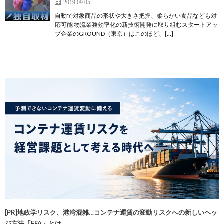
2019.09.05
自動で対象商品の形状や大きさ把握、柔らかい食品なども対
応可能 物流業務効率化の新技術開発に取り組むスタートアッ
プ企業のGROUND（東京）はこのほど、[…]
[PR]地政学リスク、港湾混雑…コンテナ運賃の変動リスクへの新しいヘッ
ジ方法「FFA」とは