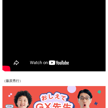
（藤原秀行）