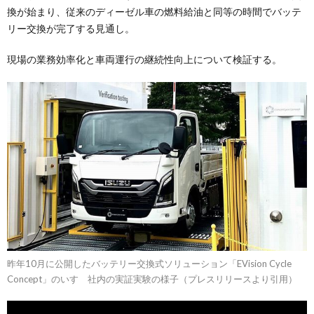
換が始まり、従来のディーゼル車の燃料給油と同等の時間でバッテ
リー交換が完了する見通し。
現場の業務効率化と車両運行の継続性向上について検証する。
昨年10月に公開したバッテリー交換式ソリューション「EVision Cycle
Concept」のいすゞ社内の実証実験の様子（プレスリリースより引用）