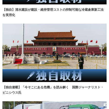
【独自】清水建設が建設・維持管理コストの抑制可能な冷蔵倉庫新工法
を実用化
【独自連載】「今そこにある危機」を読み解く 国際ジャーナリスト・
ビニシウス氏