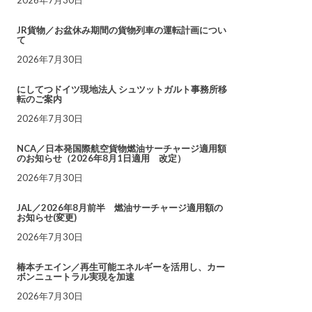
JR貨物／お盆休み期間の貨物列車の運転計画につい
て
2026年7月30日
にしてつドイツ現地法人 シュツットガルト事務所移
転のご案内
2026年7月30日
NCA／日本発国際航空貨物燃油サーチャージ適用額
のお知らせ（2026年8月1日適用 改定）
2026年7月30日
JAL／2026年8月前半 燃油サーチャージ適用額の
お知らせ(変更)
2026年7月30日
椿本チエイン／再生可能エネルギーを活用し、カー
ボンニュートラル実現を加速
2026年7月30日