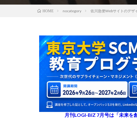
nocategory
佐川急便Webサイトのデザ
HOME
月刊LOGI-BIZ 7月号は「未