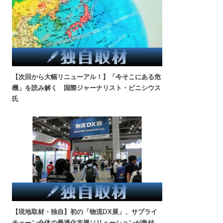
【次回から大幅リニューアル！】「今そこにある危
機」を読み解く 国際ジャーナリスト・ビニシウス
氏
【現地取材・独自】初の「物流DX展」、サプライ
チェーン全体の最適化支援ソリューションが集結