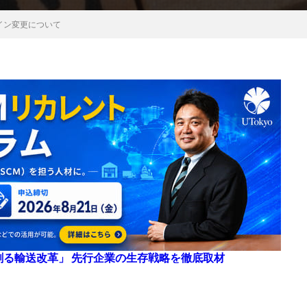
イン変更について
来を創る輸送改革」 先行企業の生存戦略を徹底取材