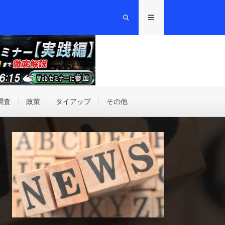
調査
政策
タイアップ
その他