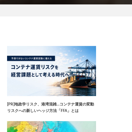
[PR]地政学リスク、港湾混雑…コンテナ運賃の変動
リスクへの新しいヘッジ方法「FFA」とは