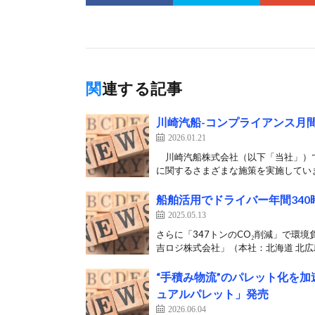
関連する記事
川崎汽船-コンプライアンス月
2026.01.21
川崎汽船株式会社（以下「当社」）で
に関するさまざまな施策を実施していま
船舶活用でドライバー年間34
2025.05.13
さらに「347トンのCO₂削減」で環境
吉ロジ株式会社」（本社：北海道 北広島
“手積み物流”のパレット化を
ュアルパレット」発売
2026.06.04