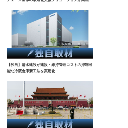
【独自】清水建設が建設・維持管理コストの抑制可
能な冷蔵倉庫新工法を実用化