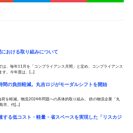
間における取り組みについて
は、毎年11月を「コンプライアンス月間」と定め、コンプライアンス
す。今年度は、[…]
0時間の負担軽減。丸吉ロジがモーダルシフトを開始
負荷を軽減。物流2024年問題への具体的取り組み。 鉄の物流企業「丸
市、代[…]
加速する低コスト・軽量・省スペースを実現した「リスカジ