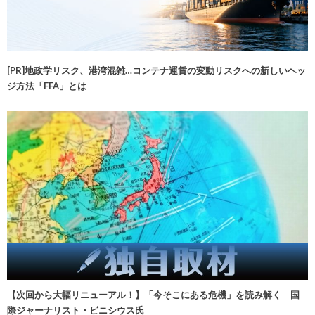
[PR]地政学リスク、港湾混雑…コンテナ運賃の変動リスクへの新しいヘッ
ジ方法「FFA」とは
【次回から大幅リニューアル！】「今そこにある危機」を読み解く 国
際ジャーナリスト・ビニシウス氏