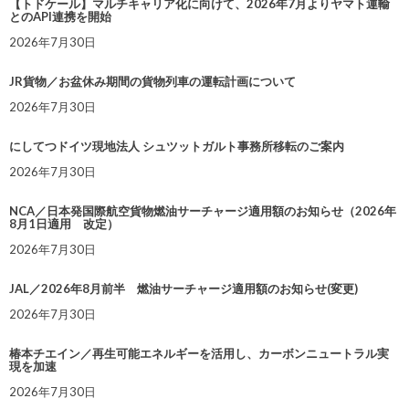
【トドケール】マルチキャリア化に向けて、2026年7月よりヤマト運輸
とのAPI連携を開始
2026年7月30日
JR貨物／お盆休み期間の貨物列車の運転計画について
2026年7月30日
にしてつドイツ現地法人 シュツットガルト事務所移転のご案内
2026年7月30日
NCA／日本発国際航空貨物燃油サーチャージ適用額のお知らせ（2026年
8月1日適用 改定）
2026年7月30日
JAL／2026年8月前半 燃油サーチャージ適用額のお知らせ(変更)
2026年7月30日
椿本チエイン／再生可能エネルギーを活用し、カーボンニュートラル実
現を加速
2026年7月30日