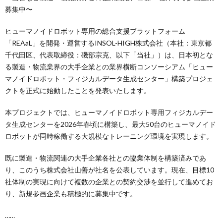
募集中〜
ヒューマノイドロボット専用の総合支援プラットフォーム
「REAaL」を開発・運営するINSOL-HIGH株式会社（本社：東京都
千代田区、代表取締役：磯部宗克、以下「当社」）は、日本初とな
る製造・物流業界の大手企業との業界横断コンソーシアム「ヒュー
マノイドロボット・フィジカルデータ生成センター」構築プロジェ
クトを正式に始動したことを発表いたします。
本プロジェクトでは、ヒューマノイドロボット専用フィジカルデー
タ生成センターを2026年春頃に構築し、最大50台のヒューマノイド
ロボットが同時稼働する大規模なトレーニング環境を実現します。
既に製造・物流関連の大手企業各社との協業体制を構築済みであ
り、このうち株式会社山善が社名を公表しています。現在、目標10
社体制の実現に向けて複数の企業との契約交渉を並行して進めてお
り、新規参画企業も積極的に募集中です。
……