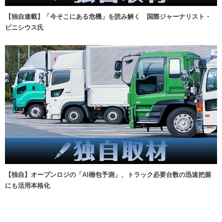
【独自連載】「今そこにある危機」を読み解く 国際ジャーナリスト・
ビニシウス氏
【独自】オープンロジの「AI梱包予測」、トラック必要台数の迅速把握
にも活用本格化