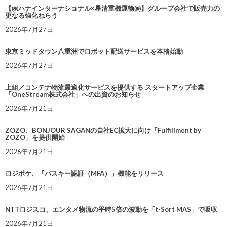
【㈱ハナインターナショナル×星清重機運輸㈱】グループ会社で販売力の
更なる強化ねらう
2026年7月27日
東京ミッドタウン八重洲でロボット配送サービスを本格始動
2026年7月27日
上組／コンテナ物流最適化サービスを提供する スタートアップ企業
「OneStream株式会社」への出資のお知らせ
2026年7月21日
ZOZO、BONJOUR SAGANの自社EC拡大に向け「Fulfillment by
ZOZO」を提供開始
2026年7月21日
ロジポケ、「パスキー認証（MFA）」機能をリリース
2026年7月21日
NTTロジスコ、エンタメ物流の平時5倍の波動を「t-Sort MAS」で吸収
2026年7月21日