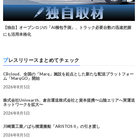
【独自】オープンロジの「AI梱包予測」、トラック必要台数の迅速把握
にも活用本格化
プレスリリースまとめてチェック
CBcloud、全国の「Marq」施設を起点とした新たな配送プラットフォー
ム「MarqGO」開始
2026年8月5日
株式会社Univearth、倉吉運送株式会社と資本提携〜山陰エリアへ実運送
ネットワークを拡大〜
2026年8月5日
川崎重工業／ばら積運搬船「ARISTOS II」の引き渡し
2026年8月5日