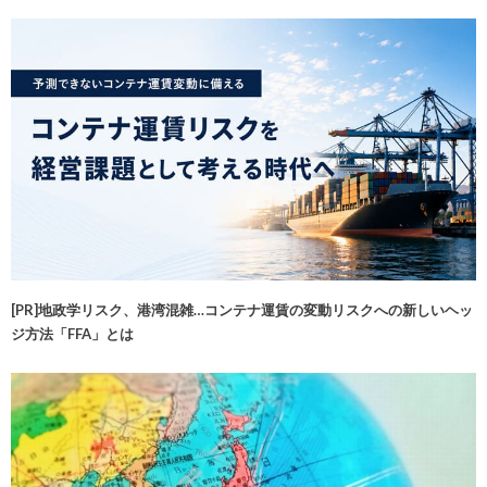
[PR]地政学リスク、港湾混雑…コンテナ運賃の変動リスクへの新しいヘッ
ジ方法「FFA」とは