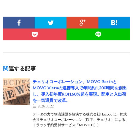
関連する記事
チェリオコーポレーション、MOVO Berthと
MOVO Vistaの連携導入で年間約1,200時間を創出
し、導入初年度ROI160％超を実現。配車と入出荷
を一気通貫で改革。
2026.03.22
データの力で物流課題を解決する株式会社Hacobuは、株式
会社チェリオコーポレーション（以下、チェリオ）による、
トラック予約受付サービス「MOVO B[…]