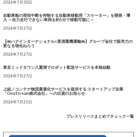
2026年7月30日
自動車船の荷役中断を抑制する自動車移動用「スケーター」を開発・導
入 ～自力走行できない車両を約5分で移動可能に～
2026年7月27日
【㈱ハナインターナショナル×星清重機運輸㈱】グループ会社で販売力の
更なる強化ねらう
2026年7月27日
東京ミッドタウン八重洲でロボット配送サービスを本格始動
2026年7月27日
上組／コンテナ物流最適化サービスを提供する スタートアップ企業
「OneStream株式会社」への出資のお知らせ
2026年7月21日
プレスリリースまとめてチェック一覧