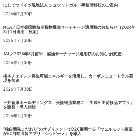
にしてつドイツ現地法人 シュツットガルト事務所移転のご案内
2026年7月30日
NCA／日本発国際航空貨物燃油サーチャージ適用額のお知らせ（2026年
8月1日適用 改定）
2026年7月30日
JAL／2026年8月前半 燃油サーチャージ適用額のお知らせ(変更)
2026年7月30日
椿本チエイン／再生可能エネルギーを活用し、カーボンニュートラル実
現を加速
2026年7月30日
三井倉庫ホールディングス、受託物流業務に 「生成AI出荷検品アプリ」
を開発・導入開始
2026年7月30日
“独自開発こだわり”のサプリメントでD2C展開する「ウェルモット製薬」
がEC自動出荷アプリ「シッピーノ」を導入