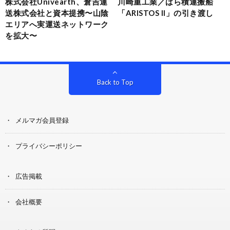
株式会社Univearth、倉吉運
川崎重工業／ばら積運搬船
送株式会社と資本提携〜山陰
「ARISTOS II」の引き渡し
エリアへ実運送ネットワーク
を拡大〜
Back to Top
メルマガ会員登録
プライバシーポリシー
広告掲載
会社概要