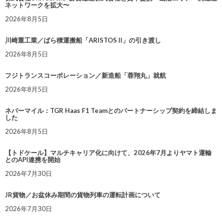
ネットワークを拡大〜
2026年8月5日
川崎重工業／ばら積運搬船「ARISTOS II」の引き渡し
2026年8月5日
フジトランスコーポレーション／新造船「蓉翔丸」就航
2026年8月5日
ネバーマイル：TGR Haas F1 Teamとのパートナーシップ契約を締結しま
した
2026年8月5日
【トドケール】マルチキャリア化に向けて、2026年7月よりヤマト運輸
とのAPI連携を開始
2026年7月30日
JR貨物／お盆休み期間の貨物列車の運転計画について
2026年7月30日