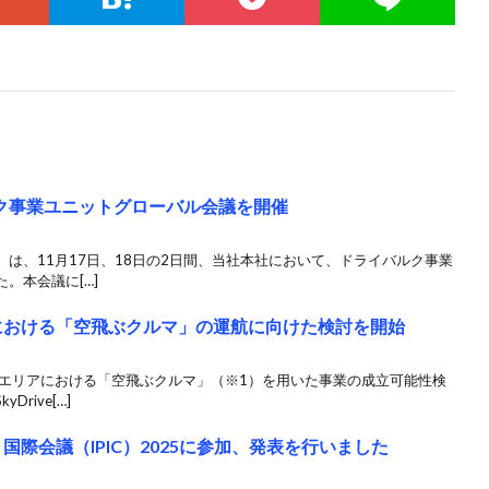
ルク事業ユニットグローバル会議を開催
は、11月17日、18日の2日間、当社本社において、ドライバルク事業
。本会議に[…]
大分県における「空飛ぶクルマ」の運航に向けた検討を開始
州エリアにおける「空飛ぶクルマ」（※1）を用いた事業の成立可能性検
rive[…]
ト国際会議（IPIC）2025に参加、発表を行いました