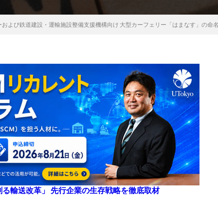
ーおよび鉄道建設・運輸施設整備支援機構向け 大型カーフェリー「はまなす」の命
来を創る輸送改革」 先行企業の生存戦略を徹底取材