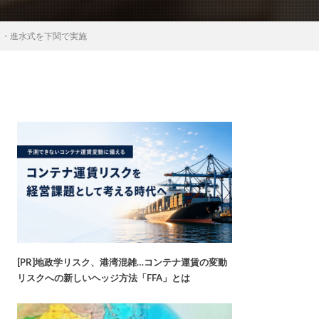
名・進水式を下関で実施
[PR]地政学リスク、港湾混雑…コンテナ運賃の変動
リスクへの新しいヘッジ方法「FFA」とは