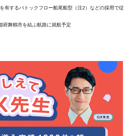
）を有するバトックフロー船尾船型（注2）などの採用で従
京都府舞鶴市を結ぶ航路に就航予定