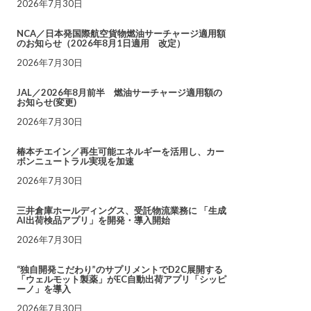
2026年7月30日
NCA／日本発国際航空貨物燃油サーチャージ適用額
のお知らせ（2026年8月1日適用 改定）
2026年7月30日
JAL／2026年8月前半 燃油サーチャージ適用額の
お知らせ(変更)
2026年7月30日
椿本チエイン／再生可能エネルギーを活用し、カー
ボンニュートラル実現を加速
2026年7月30日
三井倉庫ホールディングス、受託物流業務に 「生成
AI出荷検品アプリ」を開発・導入開始
2026年7月30日
“独自開発こだわり”のサプリメントでD2C展開する
「ウェルモット製薬」がEC自動出荷アプリ「シッピ
ーノ」を導入
2026年7月30日