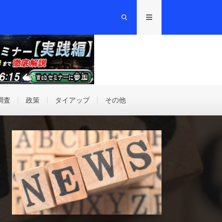
調査
政策
タイアップ
その他