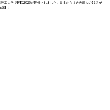
港理工大学でIPIC2025が開催されました。日本からは過去最大の16名が
業[…]