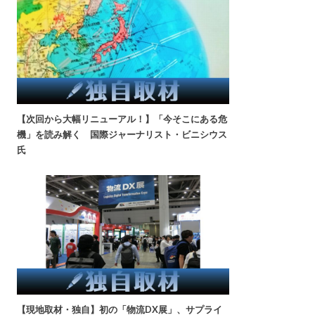
【次回から大幅リニューアル！】「今そこにある危
機」を読み解く 国際ジャーナリスト・ビニシウス
氏
【現地取材・独自】初の「物流DX展」、サプライ