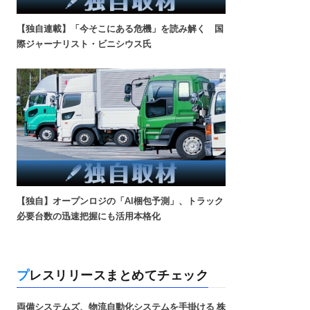
【独自連載】「今そこにある危機」を読み解く 国
際ジャーナリスト・ビニシウス氏
【独自】オープンロジの「AI梱包予測」、トラック
必要台数の迅速把握にも活用本格化
プレスリリースまとめてチェック
両備システムズ、物流自動化システムを手掛ける 株