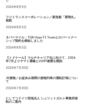
し
2026年8月5日
フジトランスコーポレーション／新造船「蓉翔丸」
就航
2026年8月5日
ネバーマイル：TGR Haas F1 Teamとのパートナー
シップ契約を締結しました
2026年8月5日
【トドケール】マルチキャリア化に向けて、2026
年7月よりヤマト運輸とのAPI連携を開始
2026年7月30日
JR貨物／お盆休み期間の貨物列車の運転計画につい
て
2026年7月30日
にしてつドイツ現地法人 シュツットガルト事務所移
転のご案内