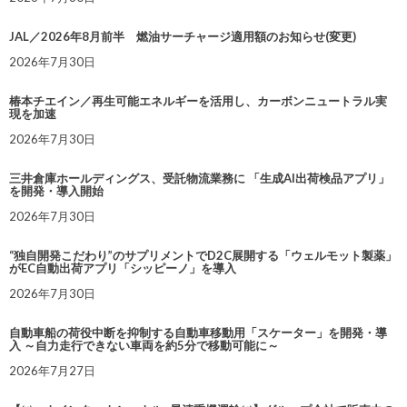
JAL／2026年8月前半 燃油サーチャージ適用額のお知らせ(変更)
2026年7月30日
椿本チエイン／再生可能エネルギーを活用し、カーボンニュートラル実
現を加速
2026年7月30日
三井倉庫ホールディングス、受託物流業務に 「生成AI出荷検品アプリ」
を開発・導入開始
2026年7月30日
“独自開発こだわり”のサプリメントでD2C展開する「ウェルモット製薬」
がEC自動出荷アプリ「シッピーノ」を導入
2026年7月30日
自動車船の荷役中断を抑制する自動車移動用「スケーター」を開発・導
入 ～自力走行できない車両を約5分で移動可能に～
2026年7月27日