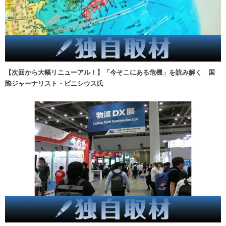
【次回から大幅リニューアル！】「今そこにある危機」を読み解く 国
際ジャーナリスト・ビニシウス氏