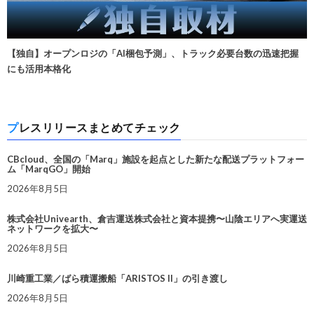
【独自】オープンロジの「AI梱包予測」、トラック必要台数の迅速把握
にも活用本格化
プレスリリースまとめてチェック
CBcloud、全国の「Marq」施設を起点とした新たな配送プラットフォー
ム「MarqGO」開始
2026年8月5日
株式会社Univearth、倉吉運送株式会社と資本提携〜山陰エリアへ実運送
ネットワークを拡大〜
2026年8月5日
川崎重工業／ばら積運搬船「ARISTOS II」の引き渡し
2026年8月5日