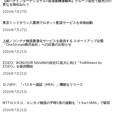
【㈱ハナインターナショナル×星清重機運輸㈱】グループ会社で販売力の
更なる強化ねらう
2026年7月27日
東京ミッドタウン八重洲でロボット配送サービスを本格始動
2026年7月27日
上組／コンテナ物流最適化サービスを提供する スタートアップ企業
「OneStream株式会社」への出資のお知らせ
2026年7月21日
ZOZO、BONJOUR SAGANの自社EC拡大に向け「Fulfillment by
ZOZO」を提供開始
2026年7月21日
ロジポケ、「パスキー認証（MFA）」機能をリリース
2026年7月21日
NTTロジスコ、エンタメ物流の平時5倍の波動を「t-Sort MAS」で吸収
2026年7月21日