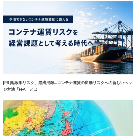
[PR]地政学リスク、港湾混雑…コンテナ運賃の変動リスクへの新しいヘッ
ジ方法「FFA」とは