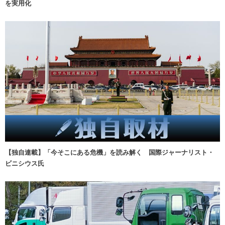
を実用化
【独自連載】「今そこにある危機」を読み解く 国際ジャーナリスト・
ビニシウス氏