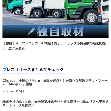
【独自】オープンロジの「AI梱包予測」、トラック必要台数の迅速把握
にも活用本格化
プレスリリースまとめてチェック
CBcloud、全国の「Marq」施設を起点とした新たな配送プラットフォー
ム「MarqGO」開始
2026年8月5日
株式会社Univearth、倉吉運送株式会社と資本提携〜山陰エリアへ実運送
ネットワークを拡大〜