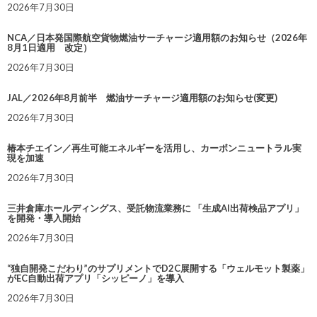
2026年7月30日
NCA／日本発国際航空貨物燃油サーチャージ適用額のお知らせ（2026年
8月1日適用 改定）
2026年7月30日
JAL／2026年8月前半 燃油サーチャージ適用額のお知らせ(変更)
2026年7月30日
椿本チエイン／再生可能エネルギーを活用し、カーボンニュートラル実
現を加速
2026年7月30日
三井倉庫ホールディングス、受託物流業務に 「生成AI出荷検品アプリ」
を開発・導入開始
2026年7月30日
“独自開発こだわり”のサプリメントでD2C展開する「ウェルモット製薬」
がEC自動出荷アプリ「シッピーノ」を導入
2026年7月30日