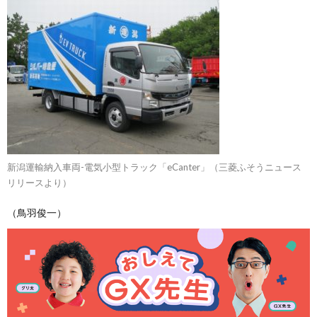
新潟運輸納入車両-電気小型トラック「eCanter」（三菱ふそうニュース
リリースより）
（鳥羽俊一）