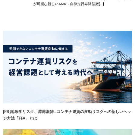
が可能な新しいAMR（自律走行昇降型搬[…]
[PR]地政学リスク、港湾混雑…コンテナ運賃の変動リスクへの新しいヘッ
ジ方法「FFA」とは