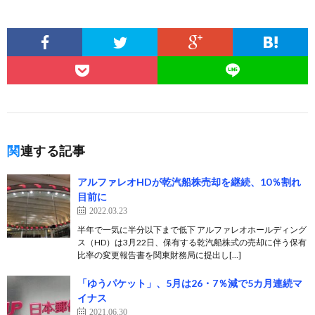
関連する記事
アルファレオHDが乾汽船株売却を継続、10％割れ
目前に
2022.03.23
半年で一気に半分以下まで低下 アルファレオホールディング
ス（HD）は3月22日、保有する乾汽船株式の売却に伴う保有
比率の変更報告書を関東財務局に提出し[…]
「ゆうパケット」、5月は26・7％減で5カ月連続マ
イナス
2021.06.30