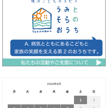
2026年8月
月
火
水
木
金
土
日
1
2