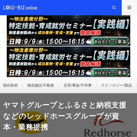
独自取材
物流施設/不動産
災害/事故/不祥事
テクノロジー/製品
ヤマトグループとふるさと納税支援
などのレッドホースグループが資
本・業務提携