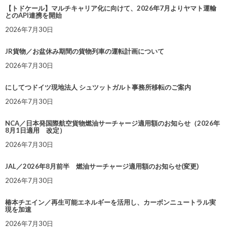
【トドケール】マルチキャリア化に向けて、2026年7月よりヤマト運輸
とのAPI連携を開始
2026年7月30日
JR貨物／お盆休み期間の貨物列車の運転計画について
2026年7月30日
にしてつドイツ現地法人 シュツットガルト事務所移転のご案内
2026年7月30日
NCA／日本発国際航空貨物燃油サーチャージ適用額のお知らせ（2026年
8月1日適用 改定）
2026年7月30日
JAL／2026年8月前半 燃油サーチャージ適用額のお知らせ(変更)
2026年7月30日
椿本チエイン／再生可能エネルギーを活用し、カーボンニュートラル実
現を加速
2026年7月30日