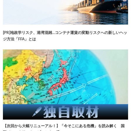
[PR]地政学リスク、港湾混雑…コンテナ運賃の変動リスクへの新しいヘッ
ジ方法「FFA」とは
【次回から大幅リニューアル！】「今そこにある危機」を読み解く 国