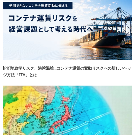
[PR]地政学リスク、港湾混雑…コンテナ運賃の変動リスクへの新しいヘッ
ジ方法「FFA」とは