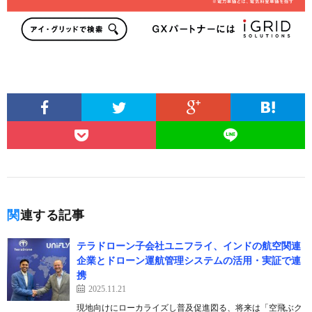
関連する記事
テラドローン子会社ユニフライ、インドの航空関連
企業とドローン運航管理システムの活用・実証で連
携
2025.11.21
現地向けにローカライズし普及促進図る、将来は「空飛ぶク