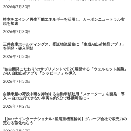
2026年7月30日
椿本チエイン／再生可能エネルギーを活用し、カーボンニュートラル実
現を加速
2026年7月30日
三井倉庫ホールディングス、受託物流業務に 「生成AI出荷検品アプリ」
を開発・導入開始
2026年7月30日
“独自開発こだわり”のサプリメントでD2C展開する「ウェルモット製薬」
がEC自動出荷アプリ「シッピーノ」を導入
2026年7月30日
自動車船の荷役中断を抑制する自動車移動用「スケーター」を開発・導
入 ～自力走行できない車両を約5分で移動可能に～
2026年7月27日
【㈱ハナインターナショナル×星清重機運輸㈱】グループ会社で販売力の
更なる強化ねらう