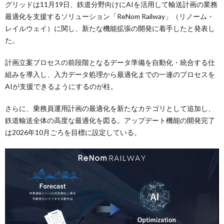
グリッドは11月19日、鉄道分野向けにAIを活用して輸送計画の業務
最適化を支援するソリューション「ReNom Railway」（リノーム・
レイルウェイ）に関し、新たな機能拡張の開発に着手したと発表し
た。
計画立案プロセスの前段階となるデータ準備を自動化・統合する仕
組みを導入し、入力データ処理から最適化までの一連のプロセスを
AIが支援できるようにするのが柱。
さらに、乗務員運用計画の最適化を新たなカテゴリとして追加し、
鉄道輸送全体の高度な最適化を図る。アップデート機能の開発完了
は2026年10月ごろを目標に設定している。