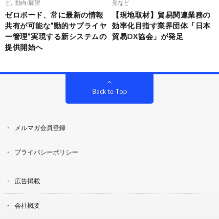
ど
,
動向/展望
見など
ゼロボード、常に最新の情報
【現地取材】貿易関連業務の
共有が可能な“動的サプライヤ
効率化目指す業界団体「日本
ー管理”実現する新システムの
貿易DX協会」が発足
提供開始へ
Back to Top
メルマガ会員登録
プライバシーポリシー
広告掲載
会社概要