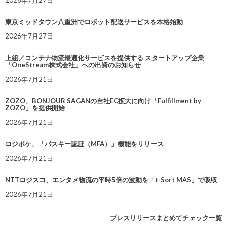
2026年7月27日
東京ミッドタウン八重洲でロボット配送サービスを本格始動
2026年7月27日
上組／コンテナ物流最適化サービスを提供する スタートアップ企業
「OneStream株式会社」への出資のお知らせ
2026年7月21日
ZOZO、BONJOUR SAGANの自社EC拡大に向け「Fulfillment by
ZOZO」を提供開始
2026年7月21日
ロジポケ、「パスキー認証（MFA）」機能をリリース
2026年7月21日
NTTロジスコ、エンタメ物流の平時5倍の波動を「t-Sort MAS」で吸収
2026年7月21日
プレスリリースまとめてチェック一覧