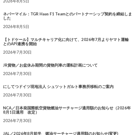
2026年8月5日
ネバーマイル：TGR Haas F1 Teamとのパートナーシップ契約を締結しま
した
2026年8月5日
【トドケール】マルチキャリア化に向けて、2026年7月よりヤマト運輸
とのAPI連携を開始
2026年7月30日
JR貨物／お盆休み期間の貨物列車の運転計画について
2026年7月30日
にしてつドイツ現地法人 シュツットガルト事務所移転のご案内
2026年7月30日
NCA／日本発国際航空貨物燃油サーチャージ適用額のお知らせ（2026年
8月1日適用 改定）
2026年7月30日
JAL／2026年8月前半 燃油サーチャージ適用額のお知らせ(変更)