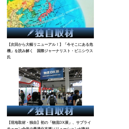
【次回から大幅リニューアル！】「今そこにある危
機」を読み解く 国際ジャーナリスト・ビニシウス
氏
【現地取材・独自】初の「物流DX展」、サプライ
チェーン全体の最適化支援ソリューションが集結