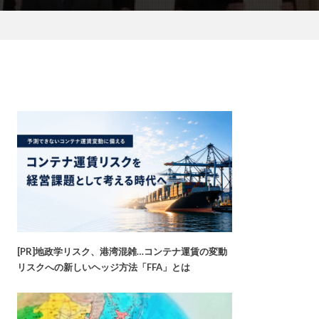
[PR]地政学リスク、港湾混雑…コンテナ運賃の変動
リスクへの新しいヘッジ方法「FFA」とは