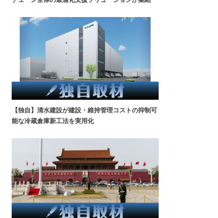
【独自】清水建設が建設・維持管理コストの抑制可
能な冷蔵倉庫新工法を実用化