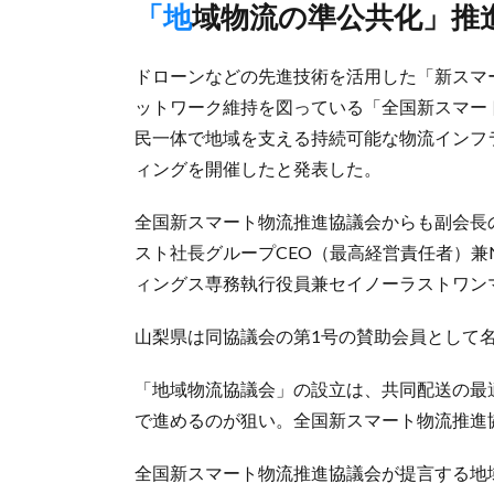
「地域物流の準公共化」推
ドローンなどの先進技術を活用した「新スマ
ットワーク維持を図っている「全国新スマート
民一体で地域を支える持続可能な物流インフ
ィングを開催したと発表した。
全国新スマート物流推進協議会からも副会長
スト社長グループCEO（最高経営責任者）兼NE
ィングス専務執行役員兼セイノーラストワン
山梨県は同協議会の第1号の賛助会員として
「地域物流協議会」の設立は、共同配送の最
で進めるのが狙い。全国新スマート物流推進
全国新スマート物流推進協議会が提言する地