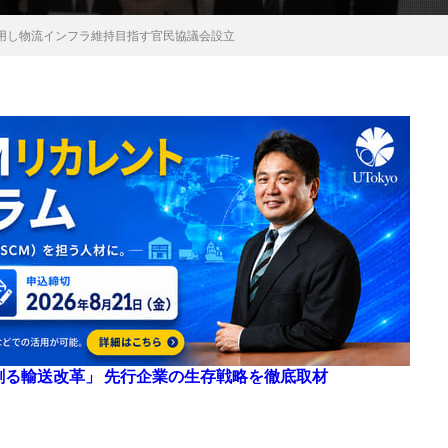
用し物流インフラ維持目指す官民協議会設立
来を創る輸送改革」 先行企業の生存戦略を徹底取材