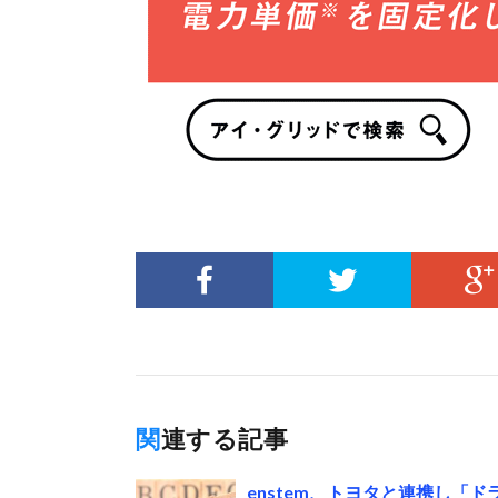
関連する記事
enstem、トヨタと連携し「