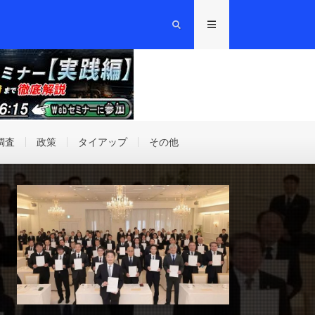
調査
政策
タイアップ
その他