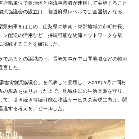
道府県単位で自治体と物流事業者が連携して実施すること
物流協議会の設立は、都道府県レベルでは全国初となる。
梨県知事をはじめ、山梨県の峡南・東部地域の市町村長、
ーン配送の活用など、持続可能な物流ネットワークを築
に挑戦することを確認した。
ラであるとの認識の下、長崎知事が中山間地域などの物流
宣言した。
地域物流協議会」を代表して登壇し、2020年9月に同村
みの歩みを振り返った上で、地域住民の生活基盤を守り、
して、引き続き持続可能な物流サービスの実現に向け、関
邁進する考えをアピールした。