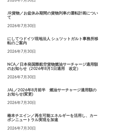
JR貨物／お盆休み期間の貨物列車の運転計画につい
て
2026年7月30日
にしてつドイツ現地法人 シュツットガルト事務所移
転のご案内
2026年7月30日
NCA／日本発国際航空貨物燃油サーチャージ適用額
のお知らせ（2026年8月1日適用 改定）
2026年7月30日
JAL／2026年8月前半 燃油サーチャージ適用額の
お知らせ(変更)
2026年7月30日
椿本チエイン／再生可能エネルギーを活用し、カー
ボンニュートラル実現を加速
2026年7月30日