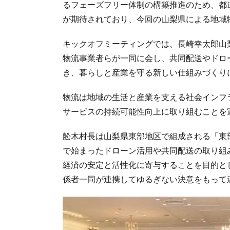
るフェーズフリー体制の構築推進のため、都
が期待されており、今回の山梨県による地域
キックオフミーティングでは、長崎幸太郎山
物流事業者らが一同に会し、共同配送やドロ
き、暮らしと産業を守る新しい仕組みづくり
物流は地域の生活と産業を支える社会インフ
サービスの持続可能性向上に取り組むことを
舩木村長は山梨県東部地区で組成される「東部
で始まったドローン活用や共同配送の取り組
経済の安定と活性化に寄与することを目的と
係者一同が連携してゆるぎない決意をもって