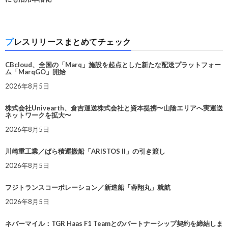
プレスリリースまとめてチェック
CBcloud、全国の「Marq」施設を起点とした新たな配送プラットフォー
ム「MarqGO」開始
2026年8月5日
株式会社Univearth、倉吉運送株式会社と資本提携〜山陰エリアへ実運送
ネットワークを拡大〜
2026年8月5日
川崎重工業／ばら積運搬船「ARISTOS II」の引き渡し
2026年8月5日
フジトランスコーポレーション／新造船「蓉翔丸」就航
2026年8月5日
ネバーマイル：TGR Haas F1 Teamとのパートナーシップ契約を締結しま