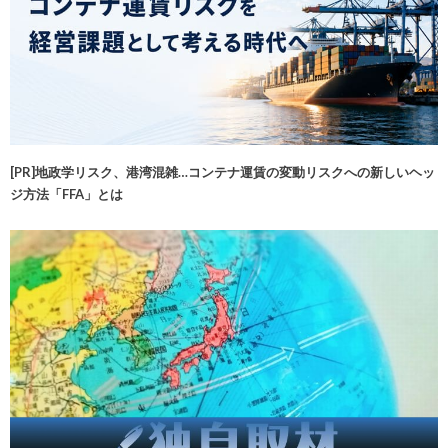
[PR]地政学リスク、港湾混雑…コンテナ運賃の変動リスクへの新しいヘッ
ジ方法「FFA」とは