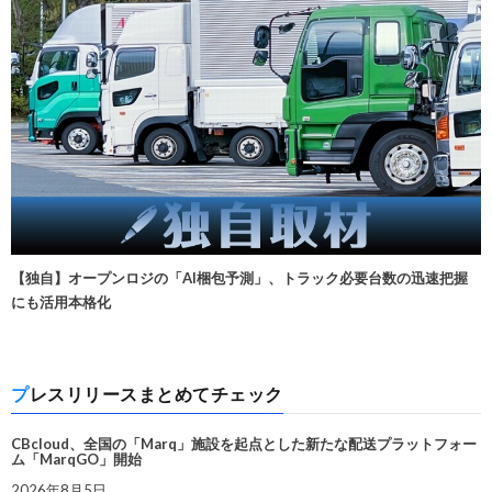
【独自】オープンロジの「AI梱包予測」、トラック必要台数の迅速把握
にも活用本格化
プレスリリースまとめてチェック
CBcloud、全国の「Marq」施設を起点とした新たな配送プラットフォー
ム「MarqGO」開始
2026年8月5日