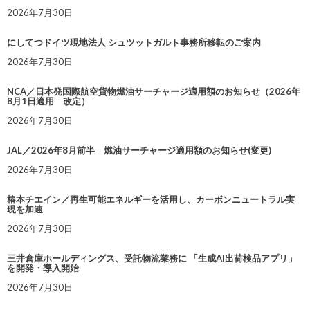
2026年7月30日
にしてつドイツ現地法人 シュツットガルト事務所移転のご案内
2026年7月30日
NCA／日本発国際航空貨物燃油サーチャージ適用額のお知らせ（2026年
8月1日適用 改定）
2026年7月30日
JAL／2026年8月前半 燃油サーチャージ適用額のお知らせ(変更)
2026年7月30日
椿本チエイン／再生可能エネルギーを活用し、カーボンニュートラル実
現を加速
2026年7月30日
三井倉庫ホールディングス、受託物流業務に 「生成AI出荷検品アプリ」
を開発・導入開始
2026年7月30日