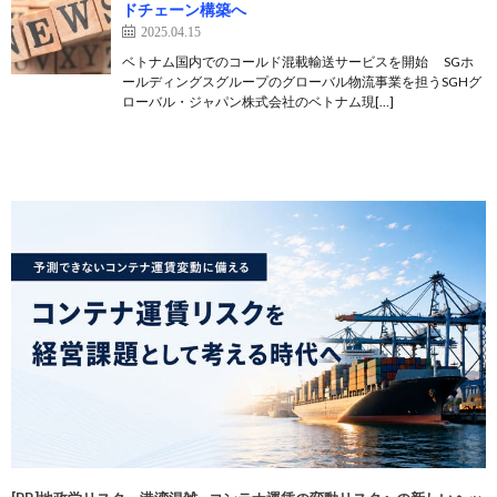
ドチェーン構築へ
2025.04.15
ベトナム国内でのコールド混載輸送サービスを開始 SGホ
ールディングスグループのグローバル物流事業を担うSGHグ
ローバル・ジャパン株式会社のベトナム現[…]