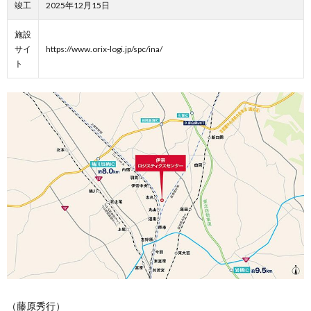
竣工
2025年12月15日
施設
サイ
https://www.orix-logi.jp/spc/ina/
ト
（藤原秀行）