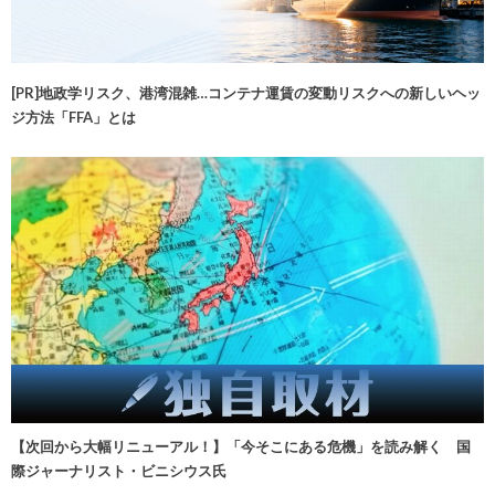
[PR]地政学リスク、港湾混雑…コンテナ運賃の変動リスクへの新しいヘッ
ジ方法「FFA」とは
【次回から大幅リニューアル！】「今そこにある危機」を読み解く 国
際ジャーナリスト・ビニシウス氏