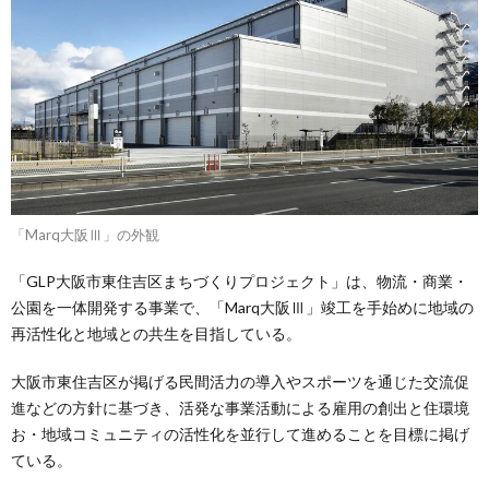
「Marq大阪Ⅲ」の外観
「GLP大阪市東住吉区まちづくりプロジェクト」は、物流・商業・
公園を一体開発する事業で、「Marq大阪Ⅲ」竣工を手始めに地域の
再活性化と地域との共生を目指している。
大阪市東住吉区が掲げる民間活力の導入やスポーツを通じた交流促
進などの方針に基づき、活発な事業活動による雇用の創出と住環境
お・地域コミュニティの活性化を並行して進めることを目標に掲げ
ている。