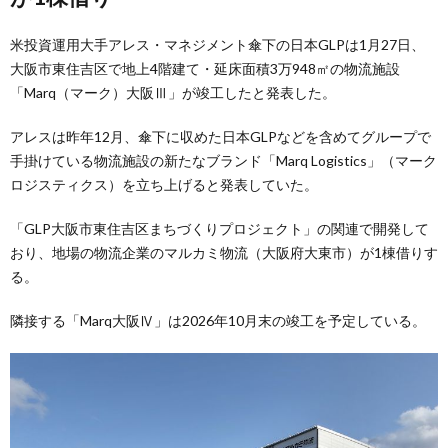
米投資運用大手アレス・マネジメント傘下の日本GLPは1月27日、
大阪市東住吉区で地上4階建て・延床面積3万948㎡の物流施設
「Marq（マーク）大阪Ⅲ」が竣工したと発表した。
アレスは昨年12月、傘下に収めた日本GLPなどを含めてグループで
手掛けている物流施設の新たなブランド「Marq Logistics」（マーク
ロジスティクス）を立ち上げると発表していた。
「GLP大阪市東住吉区まちづくりプロジェクト」の関連で開発して
おり、地場の物流企業のマルカミ物流（大阪府大東市）が1棟借りす
る。
隣接する「Marq大阪Ⅳ」は2026年10月末の竣工を予定している。