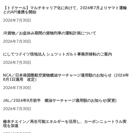
【トドケール】マルチキャリア化に向けて、2026年7月よりヤマト運輸
とのAPI連携を開始
2026年7月30日
JR貨物／お盆休み期間の貨物列車の運転計画について
2026年7月30日
にしてつドイツ現地法人 シュツットガルト事務所移転のご案内
2026年7月30日
NCA／日本発国際航空貨物燃油サーチャージ適用額のお知らせ（2026年
8月1日適用 改定）
2026年7月30日
JAL／2026年8月前半 燃油サーチャージ適用額のお知らせ(変更)
2026年7月30日
椿本チエイン／再生可能エネルギーを活用し、カーボンニュートラル実
現を加速