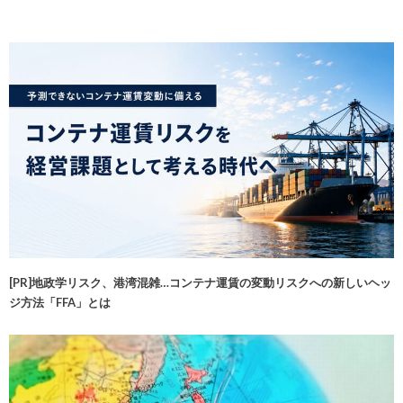
[PR]地政学リスク、港湾混雑…コンテナ運賃の変動リスクへの新しいヘッ
ジ方法「FFA」とは