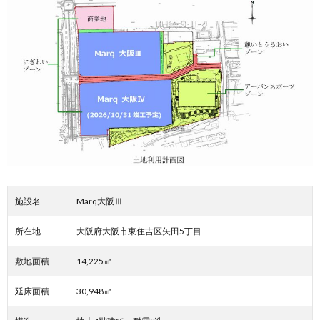
施設名
Marq大阪Ⅲ
所在地
大阪府大阪市東住吉区矢田5丁目
敷地面積
14,225㎡
延床面積
30,948㎡