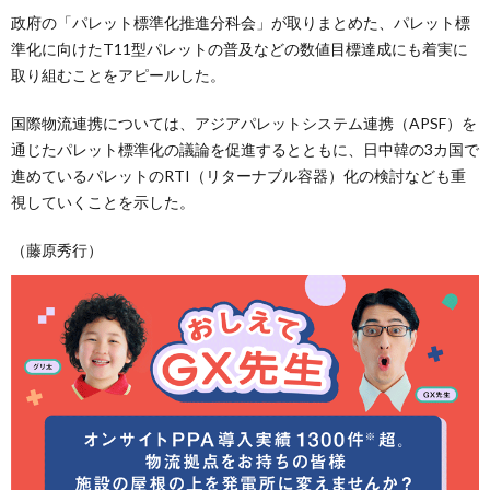
政府の「パレット標準化推進分科会」が取りまとめた、パレット標
準化に向けたT11型パレットの普及などの数値目標達成にも着実に
取り組むことをアピールした。
国際物流連携については、アジアパレットシステム連携（APSF）を
通じたパレット標準化の議論を促進するとともに、日中韓の3カ国で
進めているパレットのRTI（リターナブル容器）化の検討なども重
視していくことを示した。
（藤原秀行）