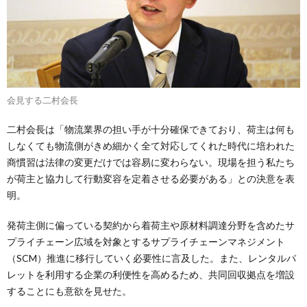
会見する二村会長
二村会長は「物流業界の担い手が十分確保できており、荷主は何も
しなくても物流側がきめ細かく全て対応してくれた時代に培われた
商慣習は法律の変更だけでは容易に変わらない。現場を担う私たち
が荷主と協力して行動変容を定着させる必要がある」との決意を表
明。
発荷主側に偏っている契約から着荷主や原材料調達分野を含めたサ
プライチェーン広域を対象とするサプライチェーンマネジメント
（SCM）推進に移行していく必要性に言及した。また、レンタルパ
レットを利用する企業の利便性を高めるため、共同回収拠点を増設
することにも意欲を見せた。