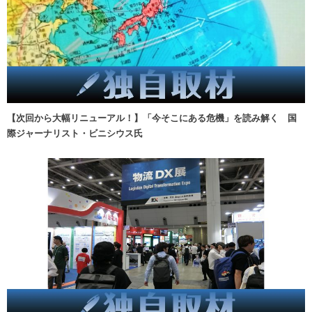
【次回から大幅リニューアル！】「今そこにある危機」を読み解く 国
際ジャーナリスト・ビニシウス氏