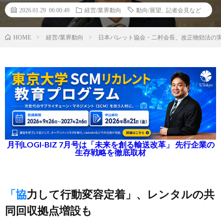
2026.01.29 06:00:49
経営/業界動向
動向/展望
,
記者会見など
経営/業界動向
日本パレット協会・二村会長、改正物効法の
HOME
月刊LOGI-BIZ 7月号は「未来を創る輸送改革」 先行企業の
生存戦略を徹底取材
「協力して行動変容定着」、レンタルの共
同回収拠点増設も