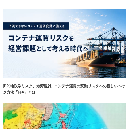
[PR]地政学リスク、港湾混雑…コンテナ運賃の変動リスクへの新しいヘッ
ジ方法「FFA」とは