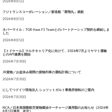
2026年8月5日
フジトランスコーポレーション／新造船「蓉翔丸」就航
2026年8月5日
ネバーマイル：TGR Haas F1 Teamとのパートナーシップ契約を締結しま
した
2026年8月5日
【トドケール】マルチキャリア化に向けて、2026年7月よりヤマト運輸
とのAPI連携を開始
2026年7月30日
JR貨物／お盆休み期間の貨物列車の運転計画について
2026年7月30日
にしてつドイツ現地法人 シュツットガルト事務所移転のご案内
2026年7月30日
NCA／日本発国際航空貨物燃油サーチャージ適用額のお知らせ（2026年
8月1日適用 改定）