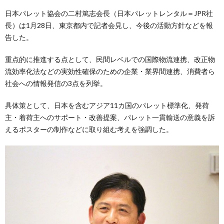
日本パレット協会の二村篤志会長（日本パレットレンタル＝JPR社
長）は1月28日、東京都内で記者会見し、今後の活動方針などを報
告した。
重点的に推進する点として、民間レベルでの国際物流連携、改正物
流効率化法などの実効性確保のための企業・業界間連携、消費者ら
社会への情報発信の3点を列挙。
具体策として、日本を含むアジア11カ国のパレット標準化、発荷
主・着荷主へのサポート・改善提案、パレット一貫輸送の意義を訴
えるポスターの制作などに取り組む考えを強調した。