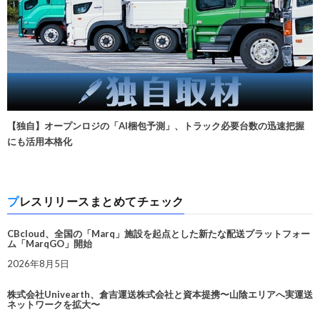
【独自】オープンロジの「AI梱包予測」、トラック必要台数の迅速把握
にも活用本格化
プレスリリースまとめてチェック
CBcloud、全国の「Marq」施設を起点とした新たな配送プラットフォー
ム「MarqGO」開始
2026年8月5日
株式会社Univearth、倉吉運送株式会社と資本提携〜山陰エリアへ実運送
ネットワークを拡大〜