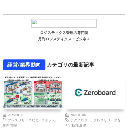
ロジスティクス管理の専門誌
月刊ロジスティクス・ビジネス
経営/業界動向
カテゴリの最新記事
2026.08.06
2026.08.06
プレスリリースなど
,
ロボット
,
テクノロジー
,
プレスリリースな
動向/展望
ど
,
動向/展望