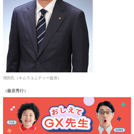
増田氏（キムラユニティー提供）
（藤原秀行）