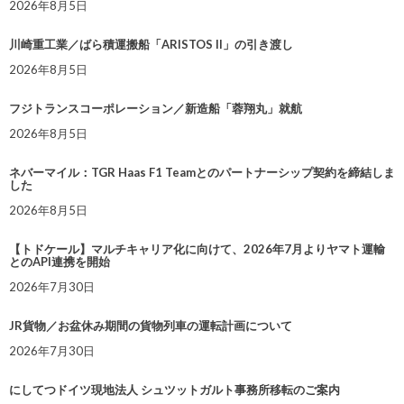
2026年8月5日
川崎重工業／ばら積運搬船「ARISTOS II」の引き渡し
2026年8月5日
フジトランスコーポレーション／新造船「蓉翔丸」就航
2026年8月5日
ネバーマイル：TGR Haas F1 Teamとのパートナーシップ契約を締結しま
した
2026年8月5日
【トドケール】マルチキャリア化に向けて、2026年7月よりヤマト運輸
とのAPI連携を開始
2026年7月30日
JR貨物／お盆休み期間の貨物列車の運転計画について
2026年7月30日
にしてつドイツ現地法人 シュツットガルト事務所移転のご案内