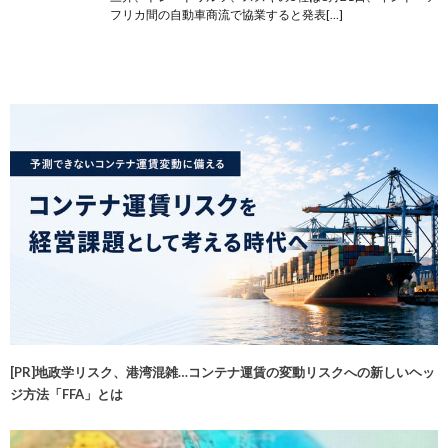
フリカ間の自動車商流で協業すると発表[…]
[PR]地政学リスク、港湾混雑…コンテナ運賃の変動リスクへの新しいヘッ
ジ方法「FFA」とは