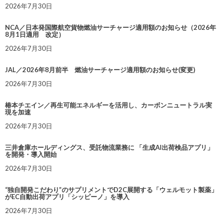
2026年7月30日
NCA／日本発国際航空貨物燃油サーチャージ適用額のお知らせ（2026年
8月1日適用 改定）
2026年7月30日
JAL／2026年8月前半 燃油サーチャージ適用額のお知らせ(変更)
2026年7月30日
椿本チエイン／再生可能エネルギーを活用し、カーボンニュートラル実
現を加速
2026年7月30日
三井倉庫ホールディングス、受託物流業務に 「生成AI出荷検品アプリ」
を開発・導入開始
2026年7月30日
“独自開発こだわり”のサプリメントでD2C展開する「ウェルモット製薬」
がEC自動出荷アプリ「シッピーノ」を導入
2026年7月30日