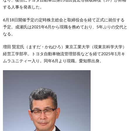
する人事を発表した。
6月18日開催予定の定時株主総会と取締役会を経て正式に就任する
予定。成瀬氏は2021年6月から現職を務めており、5年ぶりの交代と
なる。
増田 賢宏氏（ますだ・かねひろ）東京工業大学（現東京科学大学）
経営工学部卒。トヨタ自動車物流管理部長などを経て2025年1月キ
ムラユニティー入り。同年6月より現職。愛知県出身。