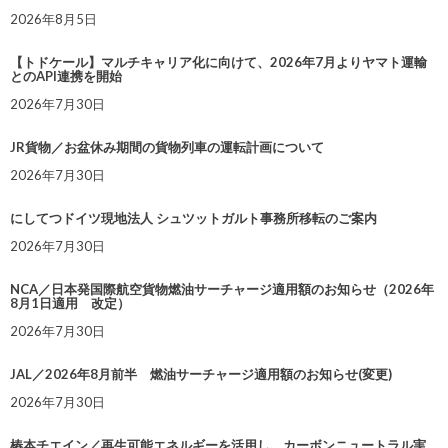
2026年8月5日
【トドケール】マルチキャリア化に向けて、2026年7月よりヤマト運輸
とのAPI連携を開始
2026年7月30日
JR貨物／お盆休み期間の貨物列車の運転計画について
2026年7月30日
にしてつドイツ現地法人 シュツットガルト事務所移転のご案内
2026年7月30日
NCA／日本発国際航空貨物燃油サーチャージ適用額のお知らせ（2026年
8月1日適用 改定）
2026年7月30日
JAL／2026年8月前半 燃油サーチャージ適用額のお知らせ(変更)
2026年7月30日
椿本チエイン／再生可能エネルギーを活用し、カーボンニュートラル実