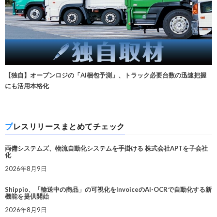
【独自】オープンロジの「AI梱包予測」、トラック必要台数の迅速把握
にも活用本格化
プレスリリースまとめてチェック
両備システムズ、物流自動化システムを手掛ける 株式会社APTを子会社
化
2026年8月9日
Shippio、「輸送中の商品」の可視化をInvoiceのAI-OCRで自動化する新
機能を提供開始
2026年8月9日