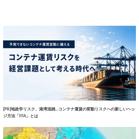
[PR]地政学リスク、港湾混雑…コンテナ運賃の変動リスクへの新しいヘッ
ジ方法「FFA」とは