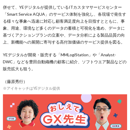
併せて、YEデジタルが提供しているITカスタマサービスセンター
「Smart Service AQUA」のサービス体制を強化し、各現場で発生す
る様々な事象へ迅速に対応し顧客満足度向上を目指すとともに、事
象、用途、環境など多くのデータの蓄積と可視化を進め、データに
基づくアクションプランの立案や、データ分析による製品品質の向
上、新機能への展開に寄与する高付加価値のサービス提供を図る。
YEデジタルが開発・販売する「MMLogiStation」や「Analyst-
DWC」などを豊田自動織機の顧客に紹介、ソフトウエア製品などの
販売拡大も狙う。
（藤原秀行）
※アイキャッチはYEデジタル提供