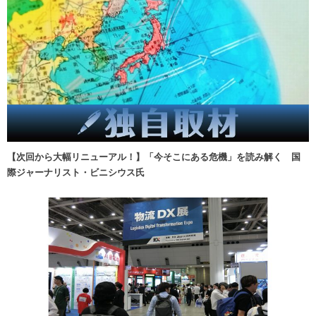
【次回から大幅リニューアル！】「今そこにある危機」を読み解く 国
際ジャーナリスト・ビニシウス氏