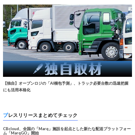
【独自】オープンロジの「AI梱包予測」、トラック必要台数の迅速把握
にも活用本格化
プレスリリースまとめてチェック
CBcloud、全国の「Marq」施設を起点とした新たな配送プラットフォー
ム「MarqGO」開始