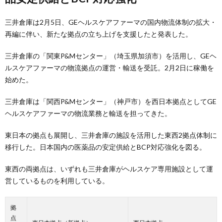
三井倉庫は2月5日、GEヘルスケアファーマの国内物流体制の拡大・
再編に伴い、新たな拠点の立ち上げを支援したと発表した。
三井倉庫の「関東P&Mセンター」（埼玉県加須市）を活用し、GEヘ
ルスケアファーマの物流拠点の運営・輸送を受託。2月2日に稼働を
始めた。
三井倉庫は「関西P&Mセンター」（神戸市）を西日本拠点としてGE
ヘルスケアファーマの物流業務と輸送を担ってきた。
東日本の拠点も展開し、三井倉庫の施設を活用した東西2拠点体制に
移行した。日本国内の医薬品の安定供給とBCP対応強化を図る。
東西の両拠点は、いずれも三井倉庫がヘルスケア専用施設として運
営しているものを利用している。
拠
点