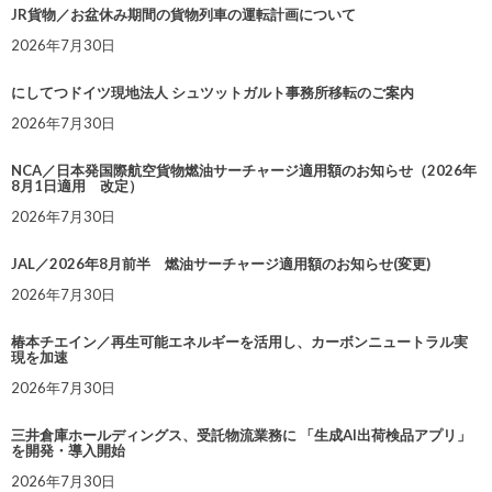
JR貨物／お盆休み期間の貨物列車の運転計画について
2026年7月30日
にしてつドイツ現地法人 シュツットガルト事務所移転のご案内
2026年7月30日
NCA／日本発国際航空貨物燃油サーチャージ適用額のお知らせ（2026年
8月1日適用 改定）
2026年7月30日
JAL／2026年8月前半 燃油サーチャージ適用額のお知らせ(変更)
2026年7月30日
椿本チエイン／再生可能エネルギーを活用し、カーボンニュートラル実
現を加速
2026年7月30日
三井倉庫ホールディングス、受託物流業務に 「生成AI出荷検品アプリ」
を開発・導入開始
2026年7月30日