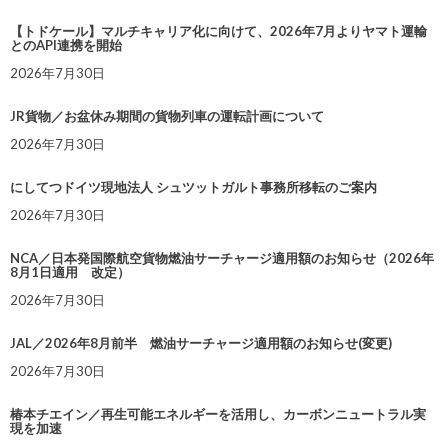
【トドケール】マルチキャリア化に向けて、2026年7月よりヤマト運輸
とのAPI連携を開始
2026年7月30日
JR貨物／お盆休み期間の貨物列車の運転計画について
2026年7月30日
にしてつドイツ現地法人 シュツットガルト事務所移転のご案内
2026年7月30日
NCA／日本発国際航空貨物燃油サーチャージ適用額のお知らせ（2026年
8月1日適用 改定）
2026年7月30日
JAL／2026年8月前半 燃油サーチャージ適用額のお知らせ(変更)
2026年7月30日
椿本チエイン／再生可能エネルギーを活用し、カーボンニュートラル実
現を加速