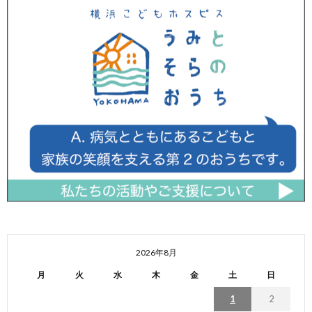
2026年8月
月
火
水
木
金
土
日
1
2