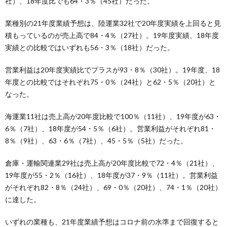
社）、18年度比でも64・3％（45社）だった。
業種別の21年度業績予想は、陸運業32社で20年度実績を上回ると見
積もっているのが売上高で84・4％（27社）。19年度実績、18年度
実績との比較ではいずれも56・3％（18社）だった。
営業利益は20年度実績比でプラスが93・8％（30社）。19年度、18
年度との比較ではそれぞれ75・0％（24社）と62・5％（20社）と
なった。
海運業11社は売上高が20年度比較で100％（11社）、19年度が63・
6％（7社）、18年度が54・5％（6社）。営業利益がそれぞれ81・
8％（9社）、63・6％（7社）、45・5％（5社）だった。
倉庫・運輸関連業29社は売上高が20年度比較で72・4％（21社）、
19年度が55・2％（16社）、18年度が37・9％（11社）。営業利益
がそれぞれ82・8％（24社）、69・0％（20社）、74・1％（20社）
に達した。
いずれの業種も、21年度業績予想はコロナ前の水準まで回復すると