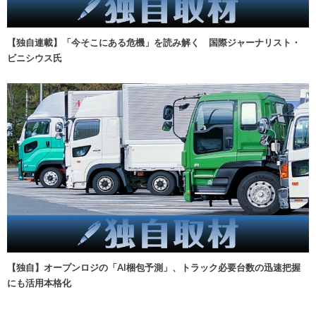
【独自連載】「今そこにある危機」を読み解く 国際ジャーナリスト・
ビニシウス氏
【独自】オープンロジの「AI梱包予測」、トラック必要台数の迅速把握
にも活用本格化