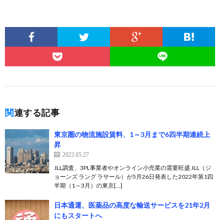
関連する記事
東京圏の物流施設賃料、1～3月まで6四半期連続上
昇
2022.05.27
JLL調査、3PL事業者やオンライン小売業の需要旺盛 JLL（ジ
ョーンズ ラング ラサール）が5月26日発表した2022年第1四
半期（1～3月）の東京[…]
日本通運、医薬品の高度な輸送サービスを21年2月
にもスタートへ