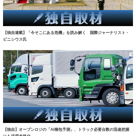
【独自連載】「今そこにある危機」を読み解く 国際ジャーナリスト・
ビニシウス氏
【独自】オープンロジの「AI梱包予測」、トラック必要台数の迅速把握