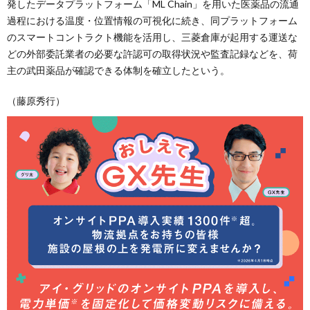
発したデータプラットフォーム「ML Chain」を用いた医薬品の流通
過程における温度・位置情報の可視化に続き、同プラットフォーム
のスマートコントラクト機能を活用し、三菱倉庫が起用する運送な
どの外部委託業者の必要な許認可の取得状況や監査記録などを、荷
主の武田薬品が確認できる体制を確立したという。
（藤原秀行）