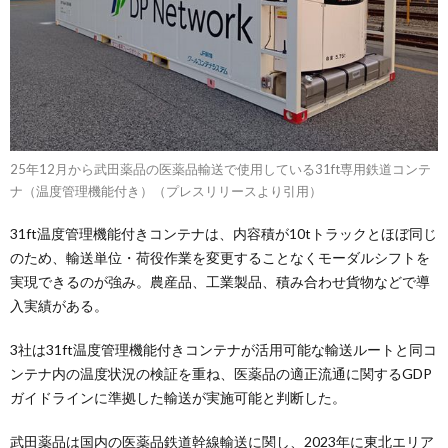
25年12月から武田薬品の医薬品輸送で使用している31ft専用鉄道コンテ
ナ（温度管理機能付き）（プレスリリースより引用）
31ft温度管理機能付きコンテナは、内容積が10tトラックとほぼ同じ
のため、輸送単位・荷役作業を変更することなくモーダルシフトを
実現できるのが強み。農産品、工業製品、積み合わせ貨物などで導
入実績がある。
3社は31ft温度管理機能付きコンテナが活用可能な輸送ルートと同コ
ンテナ内の温度状況の検証を重ね、医薬品の適正流通に関するGDP
ガイドラインに準拠した輸送が実施可能と判断した。
武田薬品は国内の医薬品鉄道幹線輸送に関し、2023年に東北エリア