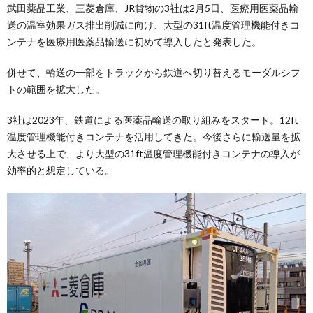
武田薬品工業、三菱倉庫、JR貨物の3社は2月5日、医療用医薬品輸
送の温室効果ガス排出削減に向け、大型の31ft温度管理機能付きコ
ンテナを医療用医薬品輸送に初めて導入したと発表した。
併せて、輸送の一部をトラックから鉄道へ切り替えるモーダルシフ
トの範囲を拡大した。
3社は2023年、鉄道による医薬品輸送の取り組みをスタート。12ft
温度管理機能付きコンテナを活用してきた。今後さらに輸送量を拡
大させる上で、より大型の31ft温度管理機能付きコンテナの導入が
効率的と想定している。