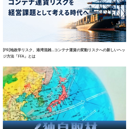
[PR]地政学リスク、港湾混雑…コンテナ運賃の変動リスクへの新しいヘッ
ジ方法「FFA」とは