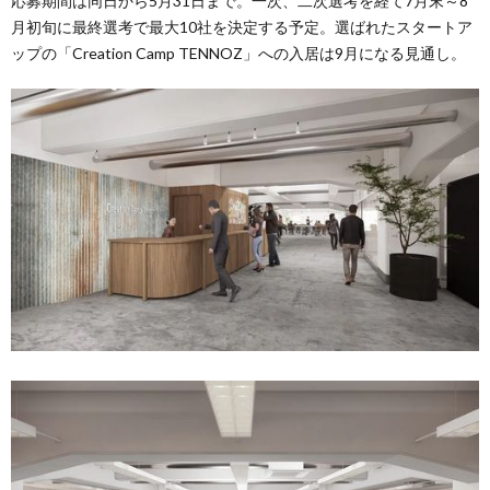
応募期間は同日から5月31日まで。一次、二次選考を経て7月末～8
月初旬に最終選考で最大10社を決定する予定。選ばれたスタートア
ップの「Creation Camp TENNOZ」への入居は9月になる見通し。