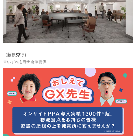
（藤原秀行）
※いずれも寺田倉庫提供