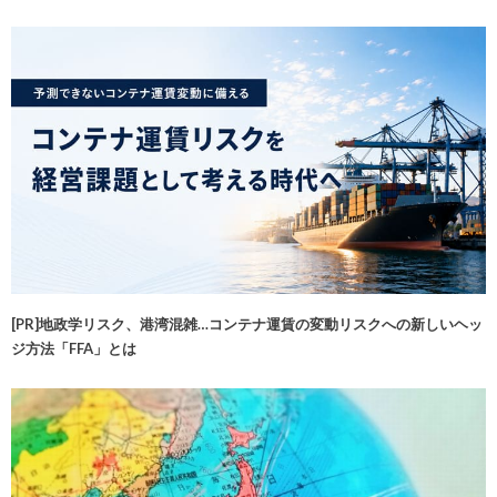
[PR]地政学リスク、港湾混雑…コンテナ運賃の変動リスクへの新しいヘッ
ジ方法「FFA」とは