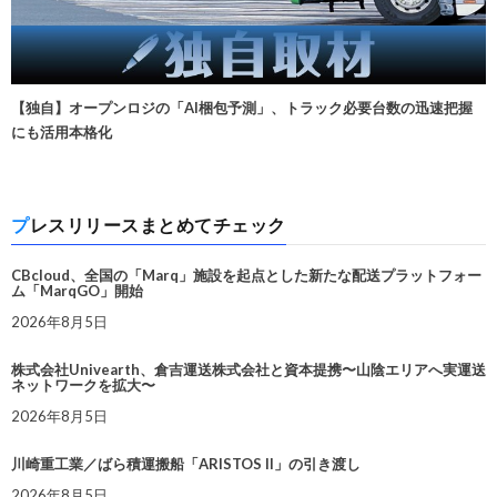
【独自】オープンロジの「AI梱包予測」、トラック必要台数の迅速把握
にも活用本格化
プレスリリースまとめてチェック
CBcloud、全国の「Marq」施設を起点とした新たな配送プラットフォー
ム「MarqGO」開始
2026年8月5日
株式会社Univearth、倉吉運送株式会社と資本提携〜山陰エリアへ実運送
ネットワークを拡大〜
2026年8月5日
川崎重工業／ばら積運搬船「ARISTOS II」の引き渡し
2026年8月5日