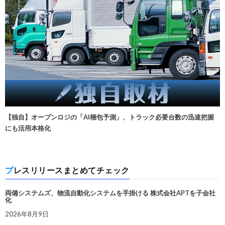
【独自】オープンロジの「AI梱包予測」、トラック必要台数の迅速把握
にも活用本格化
プレスリリースまとめてチェック
両備システムズ、物流自動化システムを手掛ける 株式会社APTを子会社
化
2026年8月9日