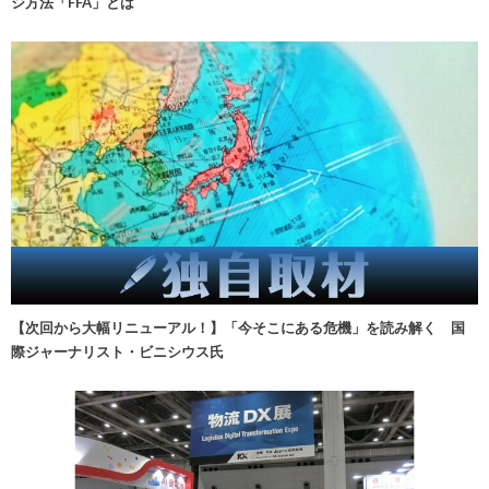
ジ方法「FFA」とは
【次回から大幅リニューアル！】「今そこにある危機」を読み解く 国
際ジャーナリスト・ビニシウス氏