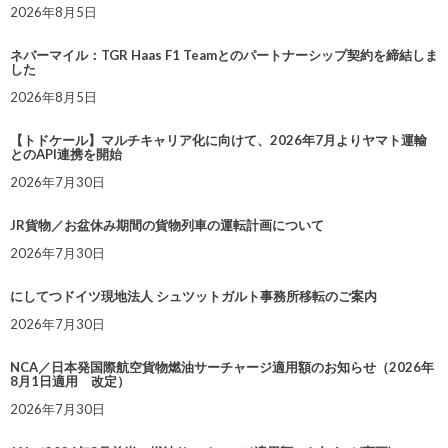
2026年8月5日
ネバーマイル：TGR Haas F1 Teamとのパートナーシップ契約を締結しま
した
2026年8月5日
【トドケール】マルチキャリア化に向けて、2026年7月よりヤマト運輸
とのAPI連携を開始
2026年7月30日
JR貨物／お盆休み期間の貨物列車の運転計画について
2026年7月30日
にしてつドイツ現地法人 シュツットガルト事務所移転のご案内
2026年7月30日
NCA／日本発国際航空貨物燃油サーチャージ適用額のお知らせ（2026年
8月1日適用 改定）
2026年7月30日