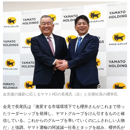
会見後の撮影に応じるヤマトHDの長尾氏（左）と次期社長の櫻井氏
会見で長尾氏は「激変する市場環境下でも櫻井さんがこれまで培っ
たリーダーシップを発揮し、ヤマトグループをけん引するものと確
信している。これからのグループを率いていくのにふさわしい人物
だ」と強調。ヤマト運輸の阿波誠一社長とタッグを組み、櫻井氏が