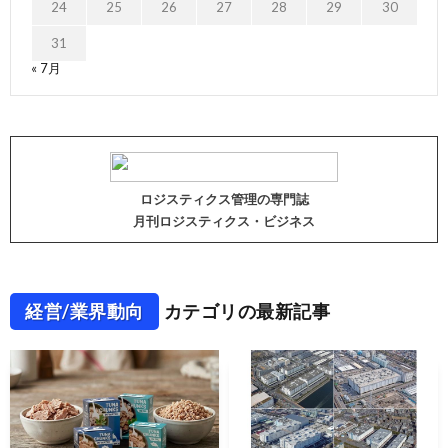
24
25
26
27
28
29
30
31
« 7月
ロジスティクス管理の専門誌
月刊ロジスティクス・ビジネス
経営/業界動向
カテゴリの最新記事