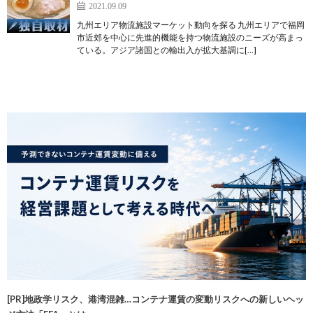
2021.09.09
九州エリア物流施設マーケット動向を探る 九州エリアで福岡
市近郊を中心に先進的機能を持つ物流施設のニーズが高まっ
ている。アジア諸国との輸出入が拡大基調に[…]
[PR]地政学リスク、港湾混雑…コンテナ運賃の変動リスクへの新しいヘッ