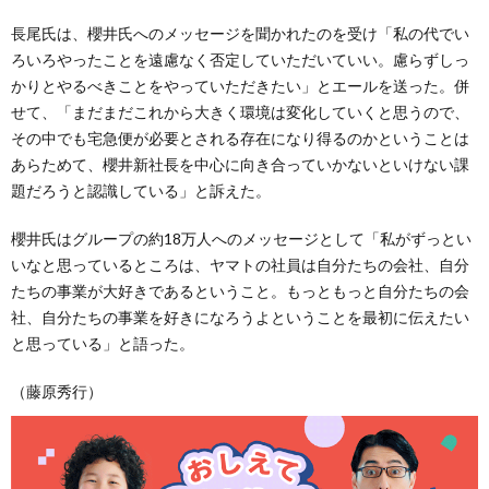
長尾氏は、櫻井氏へのメッセージを聞かれたのを受け「私の代でい
ろいろやったことを遠慮なく否定していただいていい。慮らずしっ
かりとやるべきことをやっていただきたい」とエールを送った。併
せて、「まだまだこれから大きく環境は変化していくと思うので、
その中でも宅急便が必要とされる存在になり得るのかということは
あらためて、櫻井新社長を中心に向き合っていかないといけない課
題だろうと認識している」と訴えた。
櫻井氏はグループの約18万人へのメッセージとして「私がずっとい
いなと思っているところは、ヤマトの社員は自分たちの会社、自分
たちの事業が大好きであるということ。もっともっと自分たちの会
社、自分たちの事業を好きになろうよということを最初に伝えたい
と思っている」と語った。
（藤原秀行）