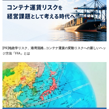
[PR]地政学リスク、港湾混雑…コンテナ運賃の変動リスクへの新しいヘッ
ジ方法「FFA」とは