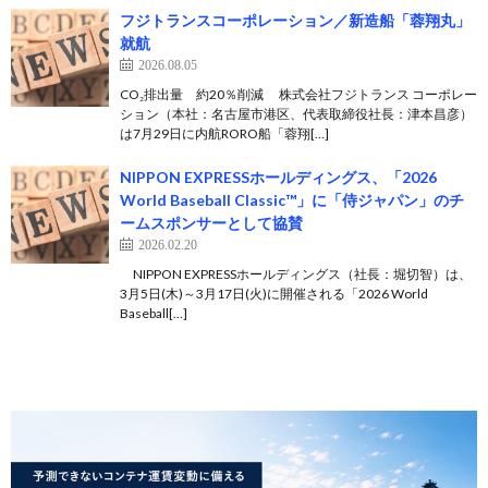
フジトランスコーポレーション／新造船「蓉翔丸」
就航
2026.08.05
CO₂排出量 約20％削減 株式会社フジトランス コーポレー
ション（本社：名古屋市港区、代表取締役社長：津本昌彦）
は7月29日に内航RORO船「蓉翔[…]
NIPPON EXPRESSホールディングス、「2026
World Baseball Classic™」に「侍ジャパン」のチ
ームスポンサーとして協賛
2026.02.20
NIPPON EXPRESSホールディングス（社長：堀切智）は、
3月5日(木)～3月17日(火)に開催される「2026 World
Baseball[…]