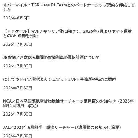
ネバーマイル：TGR Haas F1 Teamとのパートナーシップ契約を締結しま
した
2026年8月5日
【トドケール】マルチキャリア化に向けて、2026年7月よりヤマト運輸
とのAPI連携を開始
2026年7月30日
JR貨物／お盆休み期間の貨物列車の運転計画について
2026年7月30日
にしてつドイツ現地法人 シュツットガルト事務所移転のご案内
2026年7月30日
NCA／日本発国際航空貨物燃油サーチャージ適用額のお知らせ（2026年
8月1日適用 改定）
2026年7月30日
JAL／2026年8月前半 燃油サーチャージ適用額のお知らせ(変更)
2026年7月30日