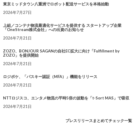
東京ミッドタウン八重洲でロボット配送サービスを本格始動
2026年7月27日
上組／コンテナ物流最適化サービスを提供する スタートアップ企業
「OneStream株式会社」への出資のお知らせ
2026年7月21日
ZOZO、BONJOUR SAGANの自社EC拡大に向け「Fulfillment by
ZOZO」を提供開始
2026年7月21日
ロジポケ、「パスキー認証（MFA）」機能をリリース
2026年7月21日
NTTロジスコ、エンタメ物流の平時5倍の波動を「t-Sort MAS」で吸収
2026年7月21日
プレスリリースまとめてチェック一覧