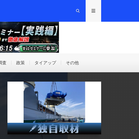
調査
政策
タイアップ
その他