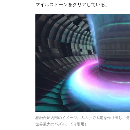
マイルストーンをクリアしている。
核融合炉内部のイメージ。人の手で太陽を作り出し、発電
世界最大のパズル」より引用）