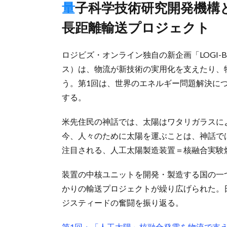
量子科学技術研究開発機構とロジスティードの中核ユニット超
長距離輸送プロジェクト
ロジビズ・オンライン独自の新企画「LOGI-BIZ
ス）は、物流が新技術の実用化を支えたり、
う。第1回は、世界のエネルギー問題解決に
する。
米先住民の神話では、太陽はワタリガラスに
今、人々のために太陽を運ぶことは、神話で
注目される、人工太陽製造装置＝核融合実験
装置の中核ユニットを開発・製造する国の一
かりの輸送プロジェクトが繰り広げられた。
ジスティードの奮闘を振り返る。
第1回・「人工太陽」核融合発電を物流で支