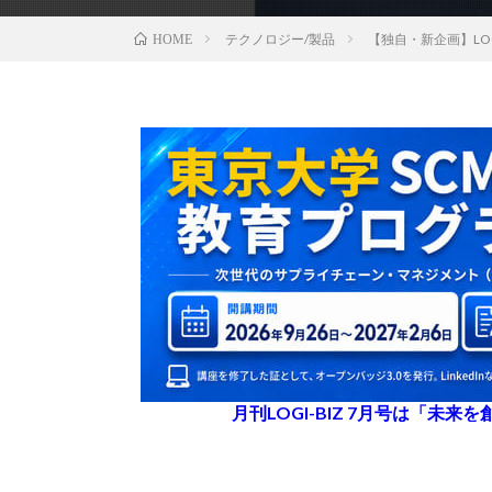
テクノロジー/製品
【独自・新企画】LOGI
HOME
月刊LOGI-BIZ 7月号は「未