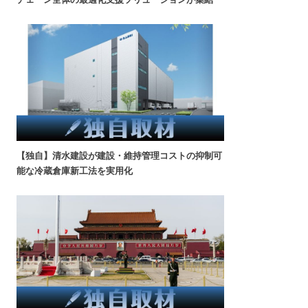
【独自】清水建設が建設・維持管理コストの抑制可
能な冷蔵倉庫新工法を実用化