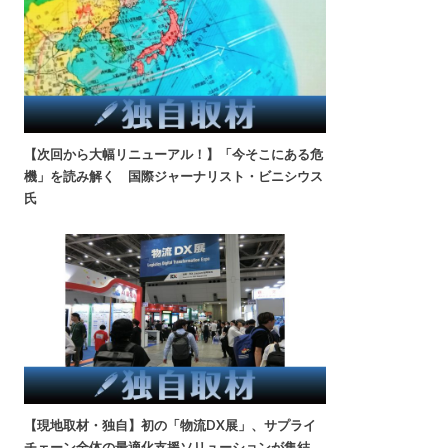
【次回から大幅リニューアル！】「今そこにある危
機」を読み解く 国際ジャーナリスト・ビニシウス
氏
【現地取材・独自】初の「物流DX展」、サプライ
チェーン全体の最適化支援ソリューションが集結