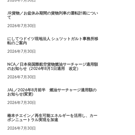
JR貨物／お盆休み期間の貨物列車の運転計画につい
て
2026年7月30日
にしてつドイツ現地法人 シュツットガルト事務所移
転のご案内
2026年7月30日
NCA／日本発国際航空貨物燃油サーチャージ適用額
のお知らせ（2026年8月1日適用 改定）
2026年7月30日
JAL／2026年8月前半 燃油サーチャージ適用額の
お知らせ(変更)
2026年7月30日
椿本チエイン／再生可能エネルギーを活用し、カー
ボンニュートラル実現を加速
2026年7月30日