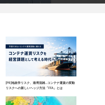
[PR]地政学リスク、港湾混雑…コンテナ運賃の変動
リスクへの新しいヘッジ方法「FFA」とは