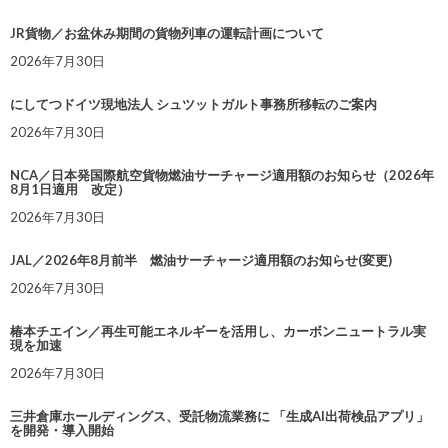
JR貨物／お盆休み期間の貨物列車の運転計画について
2026年7月30日
にしてつドイツ現地法人 シュツットガルト事務所移転のご案内
2026年7月30日
NCA／日本発国際航空貨物燃油サーチャージ適用額のお知らせ（2026年
8月1日適用 改定）
2026年7月30日
JAL／2026年8月前半 燃油サーチャージ適用額のお知らせ(変更)
2026年7月30日
椿本チエイン／再生可能エネルギーを活用し、カーボンニュートラル実
現を加速
2026年7月30日
三井倉庫ホールディングス、受託物流業務に 「生成AI出荷検品アプリ」
を開発・導入開始