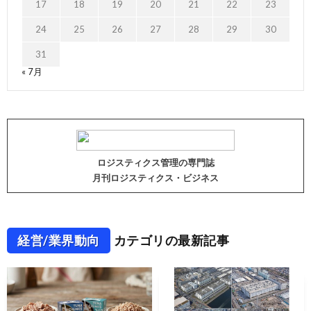
17
18
19
20
21
22
23
24
25
26
27
28
29
30
31
« 7月
ロジスティクス管理の専門誌
月刊ロジスティクス・ビジネス
経営/業界動向
カテゴリの最新記事