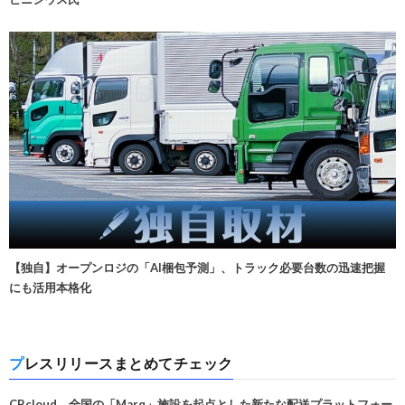
【独自】オープンロジの「AI梱包予測」、トラック必要台数の迅速把握
にも活用本格化
プレスリリースまとめてチェック
CBcloud、全国の「Marq」施設を起点とした新たな配送プラットフォー