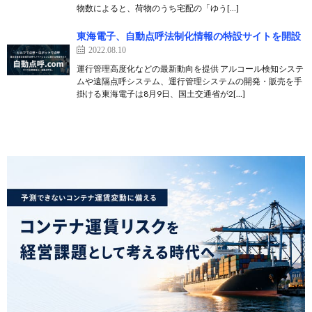
物数によると、荷物のうち宅配の「ゆう[…]
東海電子、自動点呼法制化情報の特設サイトを開設
2022.08.10
運行管理高度化などの最新動向を提供 アルコール検知システ
ムや遠隔点呼システム、運行管理システムの開発・販売を手
掛ける東海電子は8月9日、国土交通省が2[…]