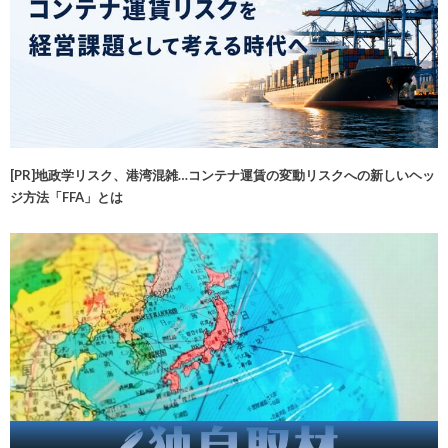
[PR]地政学リスク、港湾混雑…コンテナ運賃の変動リスクへの新しいヘッ
ジ方法「FFA」とは