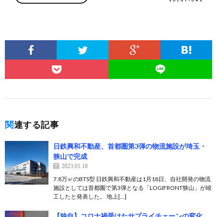
関連する記事
日鉄興和不動産、首都圏第3弾の物流施設が埼玉・
狭山で完成
2023.01.18
7.8万㎡のBTS型 日鉄興和不動産は1月18日、自社開発の物流
施設としては首都圏で第3弾となる「LOGIFRONT狭山」が竣
工したと発表した。 地上[…]
【独自】コロナ禍受けたサプライチェーンの変化、