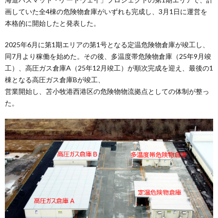
画していた全4棟の危険物倉庫がいずれも完成し、3月1日に運営を
本格的に開始したと発表した。
2025年6月に第1期エリアの第1号となる定温危険物倉庫が竣工し、
同7月より稼働を始めた。その後、多温度帯危険物倉庫（25年9月竣
工）、高圧ガス倉庫A（25年12月竣工）が順次完成を迎え、最後の1
棟となる高圧ガス倉庫Bが竣工、
営業開始し、苫小牧港西港区の危険物物流拠点としての体制が整っ
た。