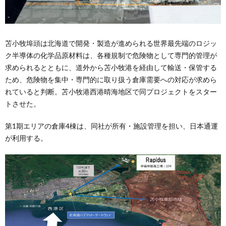
苫小牧埠頭は北海道で開発・製造が進められる世界最先端のロジッ
ク半導体の化学品原材料は、各種規制で危険物として専門的管理が
求められるとともに、道外から苫小牧港を経由して輸送・保管する
ため、危険物を集中・専門的に取り扱う倉庫需要への対応が求めら
れていると判断。苫小牧港西港晴海地区で同プロジェクトをスター
トさせた。
第1期エリアの倉庫4棟は、同社が所有・施設管理を担い、日本通運
が利用する。