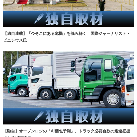
【独自連載】「今そこにある危機」を読み解く 国際ジャーナリスト・
ビニシウス氏
【独自】オープンロジの「AI梱包予測」、トラック必要台数の迅速把握