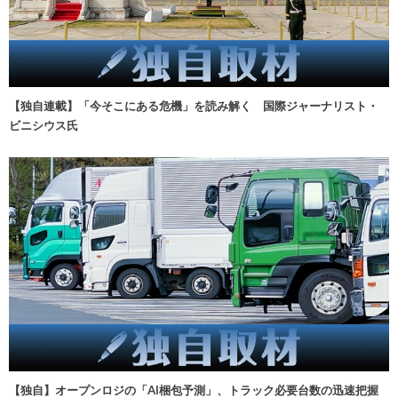
【独自連載】「今そこにある危機」を読み解く 国際ジャーナリスト・
ビニシウス氏
【独自】オープンロジの「AI梱包予測」、トラック必要台数の迅速把握