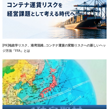
[PR]地政学リスク、港湾混雑…コンテナ運賃の変動リスクへの新しいヘッ
ジ方法「FFA」とは