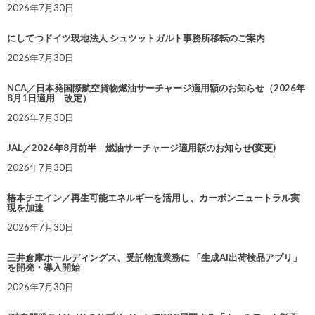
2026年7月30日
にしてつドイツ現地法人 シュツットガルト事務所移転のご案内
2026年7月30日
NCA／日本発国際航空貨物燃油サーチャージ適用額のお知らせ（2026年
8月1日適用 改定）
2026年7月30日
JAL／2026年8月前半 燃油サーチャージ適用額のお知らせ(変更)
2026年7月30日
椿本チエイン／再生可能エネルギーを活用し、カーボンニュートラル実
現を加速
2026年7月30日
三井倉庫ホールディングス、受託物流業務に 「生成AI出荷検品アプリ」
を開発・導入開始
2026年7月30日