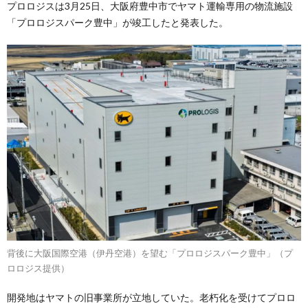
プロロジスは3月25日、大阪府豊中市でヤマト運輸専用の物流施設
「プロロジスパーク豊中」が竣工したと発表した。
背後に大阪国際空港（伊丹空港）を望む「プロロジスパーク豊中」（プ
ロロジス提供）
開発地はヤマトの旧事業所が立地していた。老朽化を受けてプロロ