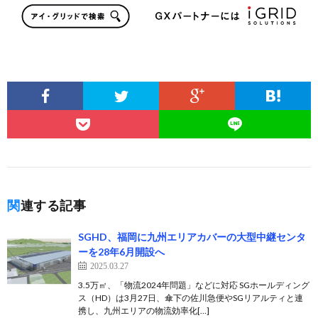
関連する記事
SGHD、福岡に九州エリアカバーの大型中継センタ
ーを28年6月開設へ
2025.03.27
3.5万㎡、「物流2024年問題」などに対応 SGホールディング
ス（HD）は3月27日、傘下の佐川急便やSGリアルティと連
携し、九州エリアの物流効率化[…]