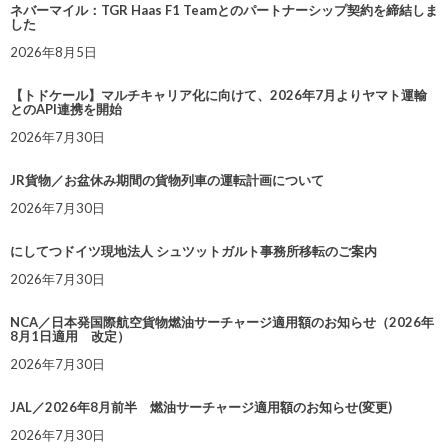
ネバーマイル：TGR Haas F1 Teamとのパートナーシップ契約を締結しま
した
2026年8月5日
【トドケール】マルチキャリア化に向けて、2026年7月よりヤマト運輸
とのAPI連携を開始
2026年7月30日
JR貨物／お盆休み期間の貨物列車の運転計画について
2026年7月30日
にしてつドイツ現地法人 シュツットガルト事務所移転のご案内
2026年7月30日
NCA／日本発国際航空貨物燃油サーチャージ適用額のお知らせ（2026年
8月1日適用 改定）
2026年7月30日
JAL／2026年8月前半 燃油サーチャージ適用額のお知らせ(変更)
2026年7月30日