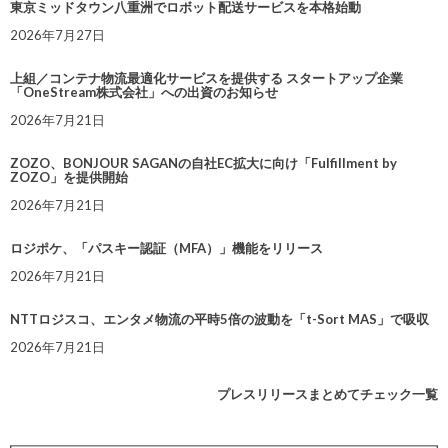
東京ミッドタウン八重洲でロボット配送サービスを本格始動
2026年7月27日
上組／コンテナ物流最適化サービスを提供する スタートアップ企業
「OneStream株式会社」への出資のお知らせ
2026年7月21日
ZOZO、BONJOUR SAGANの自社EC拡大に向け「Fulfillment by
ZOZO」を提供開始
2026年7月21日
ロジポケ、「パスキー認証（MFA）」機能をリリース
2026年7月21日
NTTロジスコ、エンタメ物流の平時5倍の波動を「t-Sort MAS」で吸収
2026年7月21日
プレスリリースまとめてチェック一覧