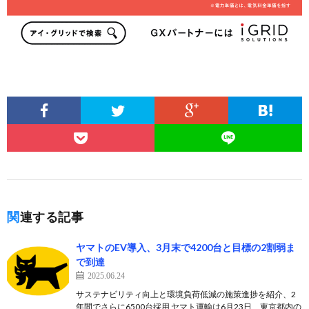
関連する記事
ヤマトのEV導入、3月末で4200台と目標の2割弱ま
で到達
2025.06.24
サステナビリティ向上と環境負荷低減の施策進捗を紹介、2
年間でさらに6500台採用 ヤマト運輸は6月23日、東京都内の