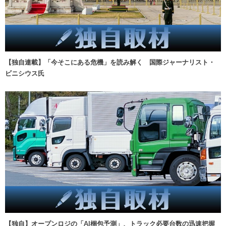
【独自連載】「今そこにある危機」を読み解く 国際ジャーナリスト・
ビニシウス氏
【独自】オープンロジの「AI梱包予測」、トラック必要台数の迅速把握