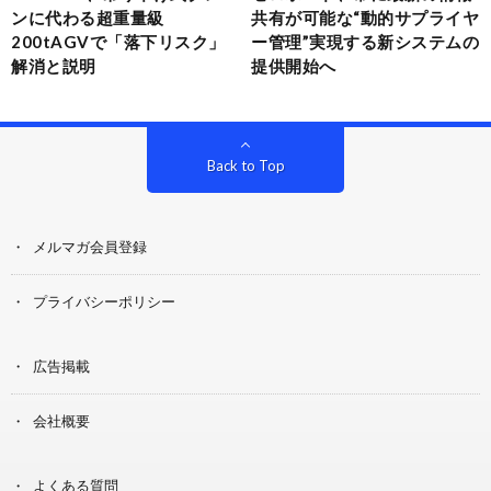
ンに代わる超重量級
共有が可能な“動的サプライヤ
200tAGVで「落下リスク」
ー管理”実現する新システムの
解消と説明
提供開始へ
Back to Top
メルマガ会員登録
プライバシーポリシー
広告掲載
会社概要
よくある質問