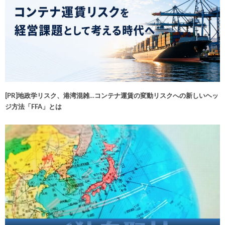
[PR]地政学リスク、港湾混雑…コンテナ運賃の変動リスクへの新しいヘッ
ジ方法「FFA」とは