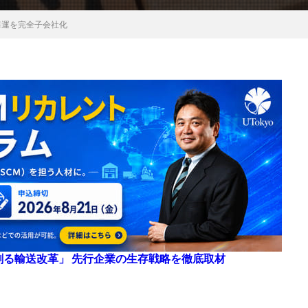
海運を完全子会社化
来を創る輸送改革」 先行企業の生存戦略を徹底取材