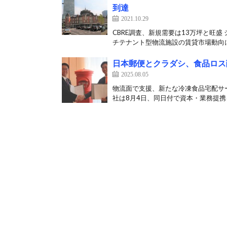
到達
2021.10.29
CBRE調査、新規需要は13万坪と旺盛
チテナント型物流施設の賃貸市場動向に
日本郵便とクラダシ、食品ロス
2025.08.05
物流面で支援、新たな冷凍食品宅配サ
社は8月4日、同日付で資本・業務提携を