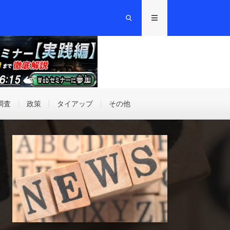
調査
政策
タイアップ
その他