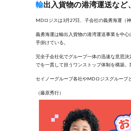
輸出入貨物の港湾運送な
MDロジスは3月27日、子会社の義勇海運（
義勇海運は輸出入貨物の港湾運送事業を中心
手掛けている。
完全子会社化でグループ一体の迅速な意思決
でを一貫して担うワンストップ体制を構築。
セイノーグループ各社やMDロジスグループ
（藤原秀行）