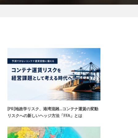
[PR]地政学リスク、港湾混雑…コンテナ運賃の変動
リスクへの新しいヘッジ方法「FFA」とは