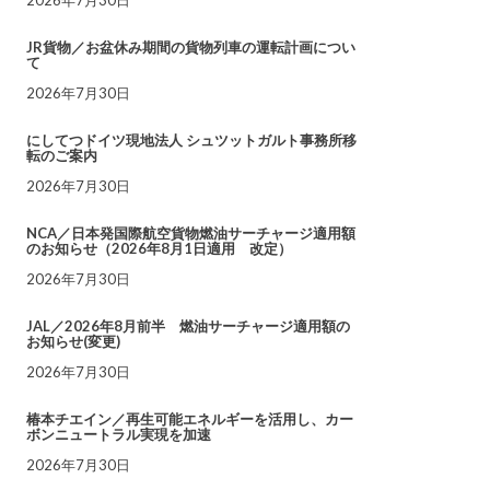
JR貨物／お盆休み期間の貨物列車の運転計画につい
て
2026年7月30日
にしてつドイツ現地法人 シュツットガルト事務所移
転のご案内
2026年7月30日
NCA／日本発国際航空貨物燃油サーチャージ適用額
のお知らせ（2026年8月1日適用 改定）
2026年7月30日
JAL／2026年8月前半 燃油サーチャージ適用額の
お知らせ(変更)
2026年7月30日
椿本チエイン／再生可能エネルギーを活用し、カー
ボンニュートラル実現を加速
2026年7月30日