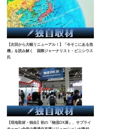
【次回から大幅リニューアル！】「今そこにある危
機」を読み解く 国際ジャーナリスト・ビニシウス
氏
【現地取材・独自】初の「物流DX展」、サプライ
チェーン全体の最適化支援ソリューションが集結