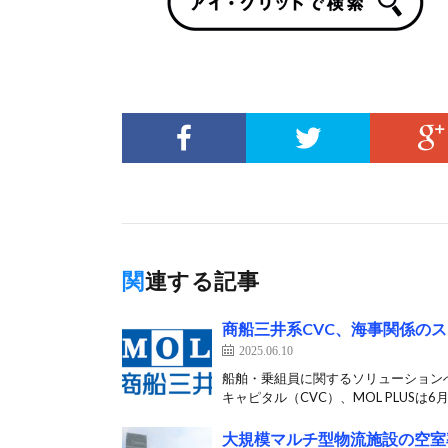
関連する記事
商船三井系CVC、海事関係の
2025.06.10
船舶・乗組員に関するソリューション
キャピタル（CVC）、MOL PLUSは6月1
大規模マルチ型物流施設の空室