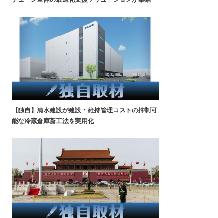
【独自】清水建設が建設・維持管理コストの抑制可
能な冷蔵倉庫新工法を実用化