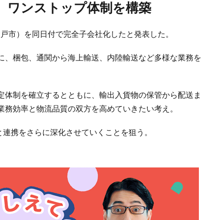
ど、ワンストップ体制を構築
神戸市）を同日付で完全子会社化したと発表した。
に、梱包、通関から海上輸送、内陸輸送など多様な業務を
定体制を確立するとともに、輸出入貨物の保管から配送ま
業務効率と物流品質の双方を高めていきたい考え。
と連携をさらに深化させていくことを狙う。