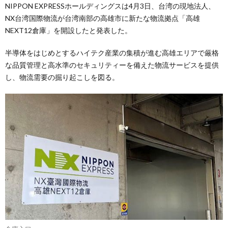
NIPPON EXPRESSホールディングスは4月3日、台湾の現地法人、
NX台湾国際物流が台湾南部の高雄市に新たな物流拠点「高雄
NEXT12倉庫」を開設したと発表した。
半導体をはじめとするハイテク産業の集積が進む高雄エリアで厳格
な品質管理と高水準のセキュリティーを備えた物流サービスを提供
し、物流需要の掘り起こしを図る。