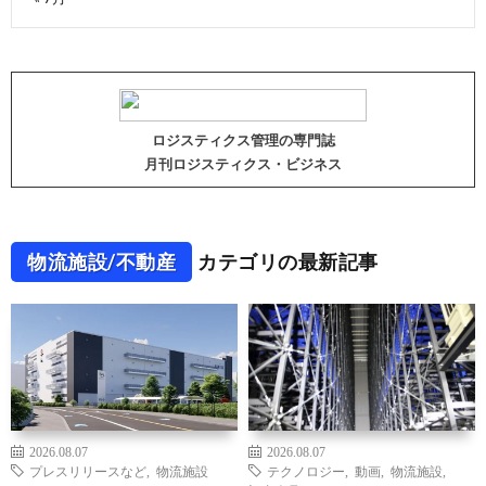
ロジスティクス管理の専門誌
月刊ロジスティクス・ビジネス
物流施設/不動産
カテゴリの最新記事
2026.08.07
2026.08.07
プレスリリースなど
,
物流施設
テクノロジー
,
動画
,
物流施設
,