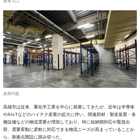
倉庫入口
倉庫内観
高雄市は従来、重化学工業を中心に発展してきたが、近年は半導体
やAIoTなどのハイテク産業の拡大に伴い、関連部材・製造装置・各
種設備などの物流需要が増加しており、特に短納期対応や緊急出
荷、需要変動に柔軟に対応できる物流ニーズが高まっていることか
ら、新拠点開設に踏み切った。