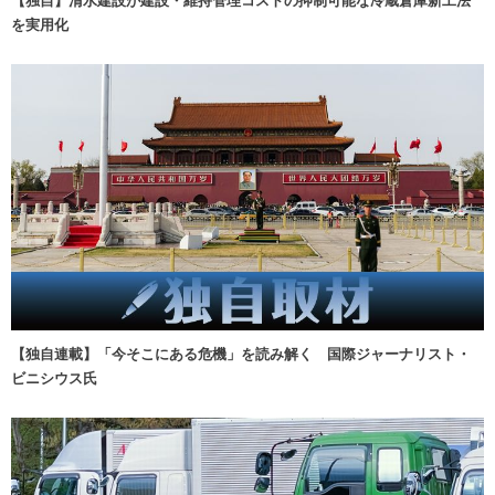
【独自】清水建設が建設・維持管理コストの抑制可能な冷蔵倉庫新工法
を実用化
【独自連載】「今そこにある危機」を読み解く 国際ジャーナリスト・
ビニシウス氏