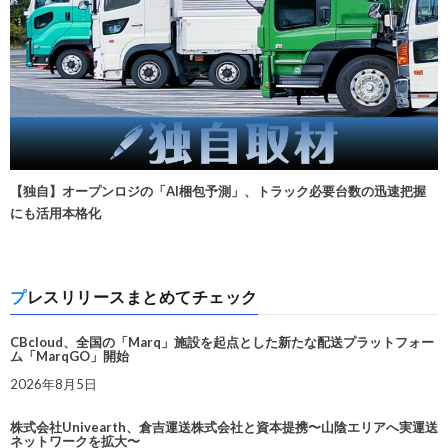
【独自】オープンロジの「AI梱包予測」、トラック必要台数の迅速把握
にも活用本格化
プレスリリースまとめてチェック
CBcloud、全国の「Marq」施設を起点とした新たな配送プラットフォー
ム「MarqGO」開始
2026年8月5日
株式会社Univearth、倉吉運送株式会社と資本提携〜山陰エリアへ実運送
ネットワークを拡大〜