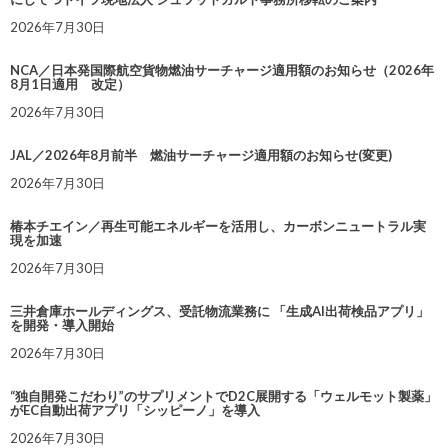
2026年7月30日
NCA／日本発国際航空貨物燃油サーチャージ適用額のお知らせ（2026年
8月1日適用 改定）
2026年7月30日
JAL／2026年8月前半 燃油サーチャージ適用額のお知らせ(変更)
2026年7月30日
椿本チエイン／再生可能エネルギーを活用し、カーボンニュートラル実
現を加速
2026年7月30日
三井倉庫ホールディングス、受託物流業務に 「生成AI出荷検品アプリ」
を開発・導入開始
2026年7月30日
“独自開発こだわり”のサプリメントでD2C展開する「ウェルモット製薬」
がEC自動出荷アプリ「シッピーノ」を導入
2026年7月30日